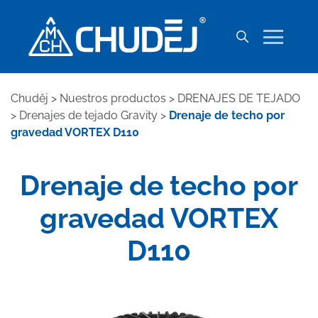
Chuděj
>
Nuestros productos
>
DRENAJES DE TEJADO
>
Drenajes de tejado Gravity
>
Drenaje de techo por
gravedad VORTEX D110
Drenaje de techo por
gravedad VORTEX
D110