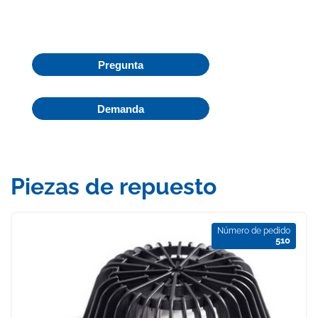
Pregunta
Demanda
Piezas de repuesto
Número de pedido
510