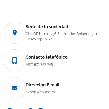
Sede de la sociedad
CHUDĚJ, s.r.o., 756 62 Hutisko-Solanec 310,
Česká republika
Contacto telefónico
+420 571 757 745
Dirección E mail
export@chudej.cz