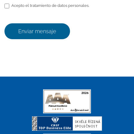
Acepto el tratamiento de datos personales.
Enviar mensaje