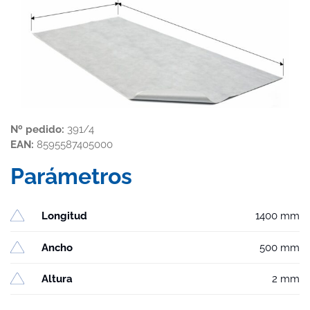
Nº pedido:
391/4
EAN:
8595587405000
Parámetros
Longitud
1400 mm
Ancho
500 mm
Altura
2 mm