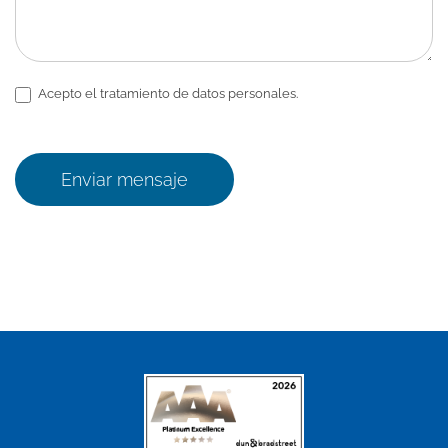
Acepto el tratamiento de datos personales.
Enviar mensaje