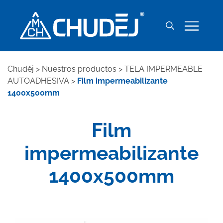
Chuděj
>
Nuestros productos
>
TELA IMPERMEABLE
AUTOADHESIVA
>
Film impermeabilizante
1400x500mm
Film
impermeabilizante
1400x500mm