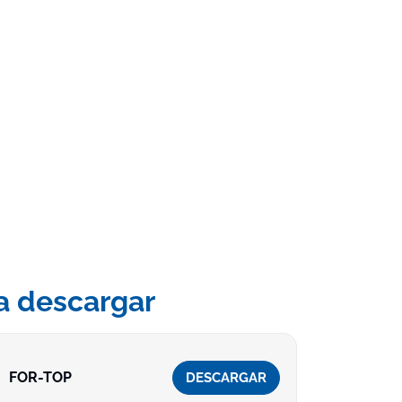
a descargar
FOR-TOP
DESCARGAR