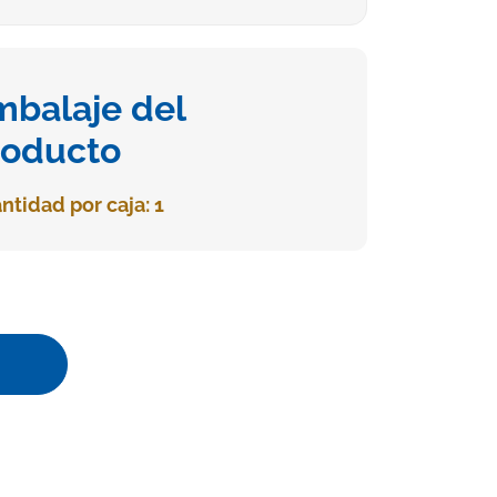
mbalaje del
roducto
ntidad por caja: 1