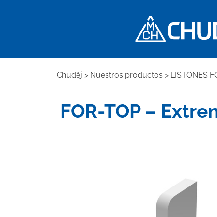
Chuděj
>
Nuestros productos
>
LISTONES F
FOR-TOP – Extrem