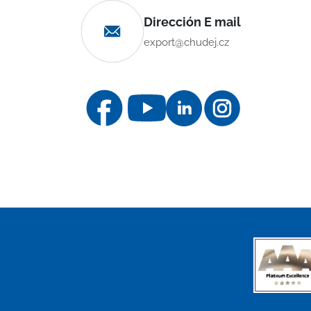
Dirección E mail
export@chudej.cz