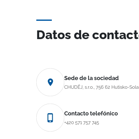
Datos de contac
Sede de la sociedad
CHUDĚJ, s.r.o., 756 62 Hutisko-Sol
Contacto telefónico
+420 571 757 745