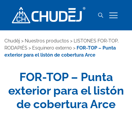
Chuděj
>
Nuestros productos
>
LISTONES FOR-TOP,
RODAPIÉS
>
Esquinero externo
>
FOR-TOP – Punta
exterior para el listón de cobertura Arce
FOR-TOP – Punta
exterior para el listón
de cobertura Arce