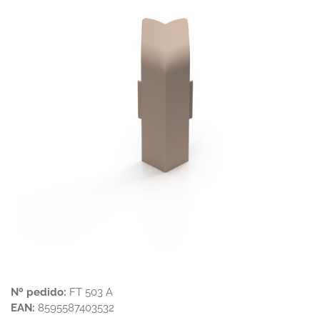
Nº pedido:
FT 503 A
EAN:
8595587403532