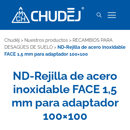
Chuděj
>
Nuestros productos
>
RECAMBIOS PARA
DESAGÜES DE SUELO
>
ND-Rejilla de acero inoxidable
FACE 1,5 mm para adaptador 100×100
ND-Rejilla de acero
inoxidable FACE 1,5
mm para adaptador
100×100