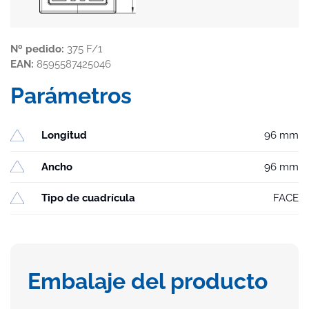
Nº pedido:
375 F/1
EAN:
8595587425046
Parámetros
Longitud
96 mm
Ancho
96 mm
Tipo de cuadrícula
FACE
Embalaje del producto