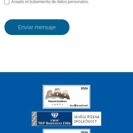
Acepto el tratamiento de datos personales.
Enviar mensaje