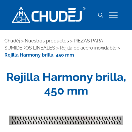
Chuděj
>
Nuestros productos
>
PIEZAS PARA
SUMIDEROS LINEALES
>
Rejilla de acero inoxidable
>
Rejilla Harmony brilla, 450 mm
Rejilla Harmony brilla,
450 mm