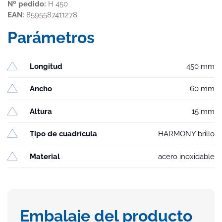
Nº pedido:
H 450
EAN:
8595587411278
Parámetros
Longitud
450 mm
Ancho
60 mm
Altura
15 mm
Tipo de cuadrícula
HARMONY brillo
Material
acero inoxidable
Embalaje del producto