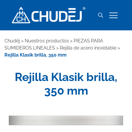
Chuděj
>
Nuestros productos
>
PIEZAS PARA
SUMIDEROS LINEALES
>
Rejilla de acero inoxidable
>
Rejilla Klasik brilla, 350 mm
Rejilla Klasik brilla,
350 mm