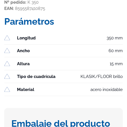
Nº pedido:
K 350
EAN:
8595587410875
Parámetros
Longitud
350 mm
Ancho
60 mm
Altura
15 mm
Tipo de cuadrícula
KLASIK/FLOOR brillo
Material
acero inoxidable
Embalaje del producto