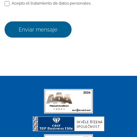
Acepto el tratamiento de datos personales.
Enviar mensaje