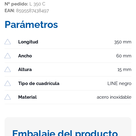
Nº pedido:
L 350 C
EAN:
8595587438497
Parámetros
Longitud
350 mm
Ancho
60 mm
Altura
15 mm
Tipo de cuadrícula
LINE negro
Material
acero inoxidable
Embalaje del producto