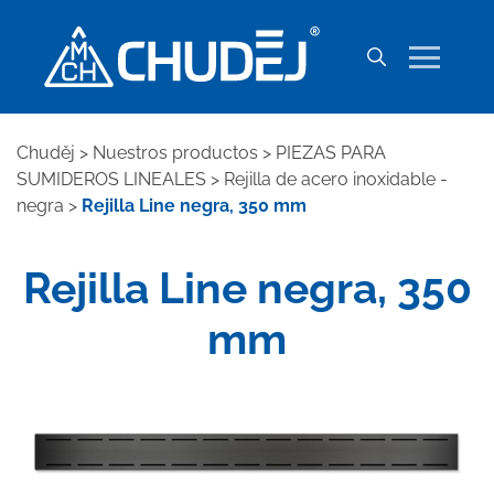
Chuděj
>
Nuestros productos
>
PIEZAS PARA
SUMIDEROS LINEALES
>
Rejilla de acero inoxidable -
negra
>
Rejilla Line negra, 350 mm
Rejilla Line negra, 350
mm