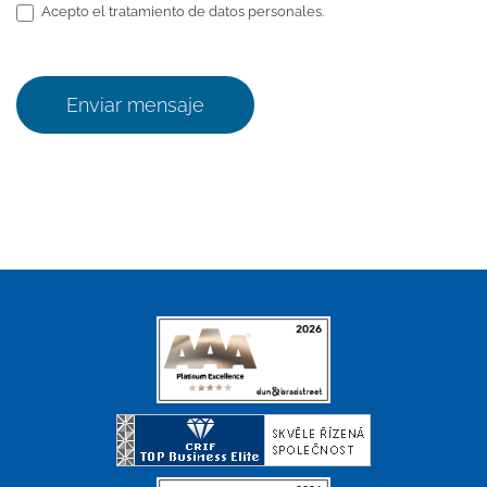
Acepto el tratamiento de datos personales.
Enviar mensaje