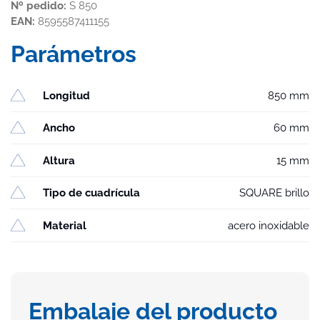
Nº pedido:
S 850
EAN:
8595587411155
Parámetros
Longitud
850 mm
Ancho
60 mm
Altura
15 mm
Tipo de cuadrícula
SQUARE brillo
Material
acero inoxidable
Embalaje del producto