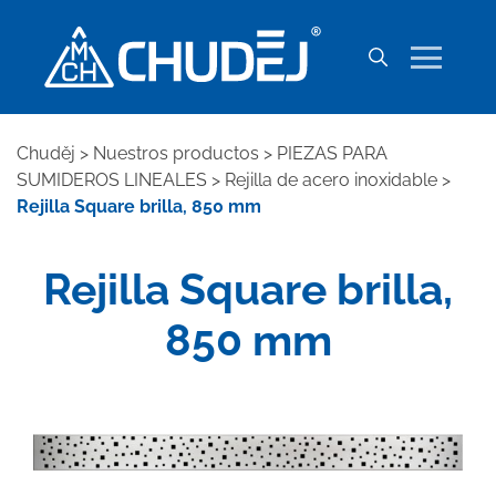
Chuděj
>
Nuestros productos
>
PIEZAS PARA
SUMIDEROS LINEALES
>
Rejilla de acero inoxidable
>
Rejilla Square brilla, 850 mm
Rejilla Square brilla,
850 mm