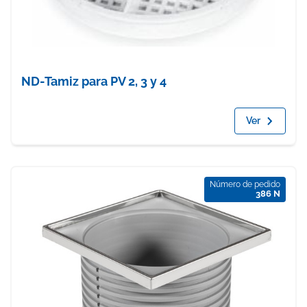
ND-Tamiz para PV 2, 3 y 4
Ver
Número de pedido
386 N