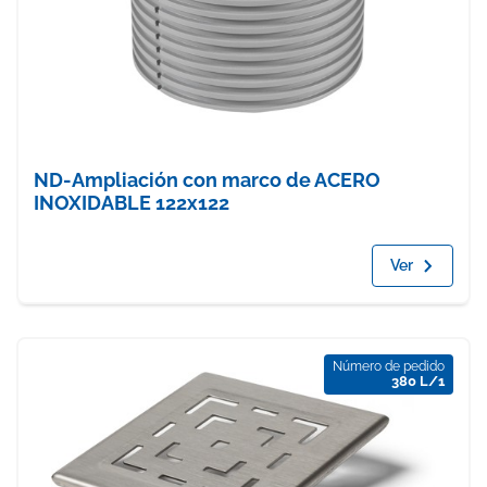
ND-Ampliación con marco de ACERO
INOXIDABLE 122x122
Ver
Número de pedido
380 L/1