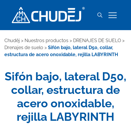
Chuděj
>
Nuestros productos
>
DRENAJES DE SUELO
>
Drenajes de suelo
>
Sifón bajo, lateral D50, collar,
estructura de acero onoxidable, rejilla LABYRINTH
Sifón bajo, lateral D50,
collar, estructura de
acero onoxidable,
rejilla LABYRINTH