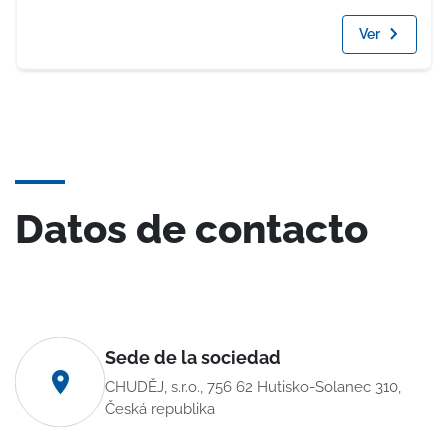
Ver
Datos de contacto
Sede de la sociedad
CHUDĚJ, s.r.o., 756 62 Hutisko-Solanec 310,
Česká republika