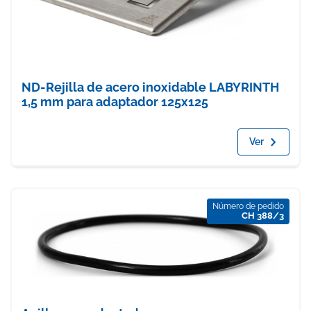
ND-Rejilla de acero inoxidable LABYRINTH
1,5 mm para adaptador 125x125
Ver
Número de pedido
CH 388/3