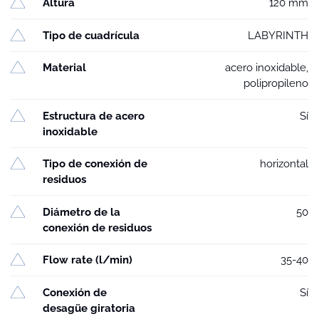
Altura
120 mm
Tipo de cuadrícula
LABYRINTH
Material
acero inoxidable,
polipropileno
Estructura de acero
Sí
inoxidable
Tipo de conexión de
horizontal
residuos
Diámetro de la
50
conexión de residuos
Flow rate (l/min)
35-40
Conexión de
Sí
desagüe giratoria