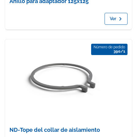
Anillo para adaptador 125x125
Ver
Número de pedido
390/1
ND-Tope del collar de aislamiento