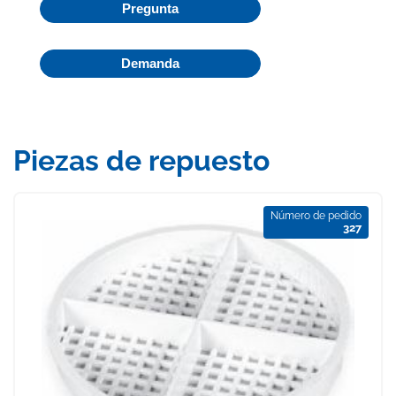
Pregunta
Demanda
Piezas de repuesto
Número de pedido
327