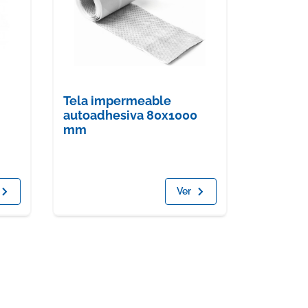
Tela impermeable
autoadhesiva 80x1000
mm
Ver