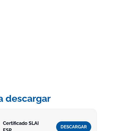
a descargar
Certificado SLAI
DESCARGAR
ESP