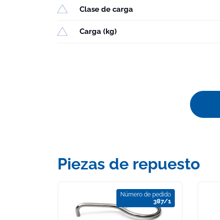
Clase de carga
Carga (kg)
Piezas de repuesto
Número de pedido
387/1