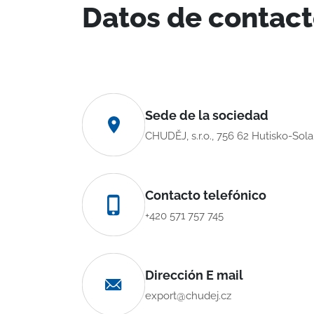
Datos de contac
Sede de la sociedad
CHUDĚJ, s.r.o., 756 62 Hutisko-Sol
Contacto telefónico
+420 571 757 745
Dirección E mail
export@chudej.cz