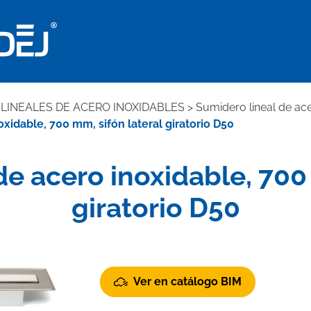
LINEALES DE ACERO INOXIDABLES
>
Sumidero lineal de ace
xidable, 700 mm, sifón lateral giratorio D50
de acero inoxidable, 700 
giratorio D50
Ver en catálogo BIM