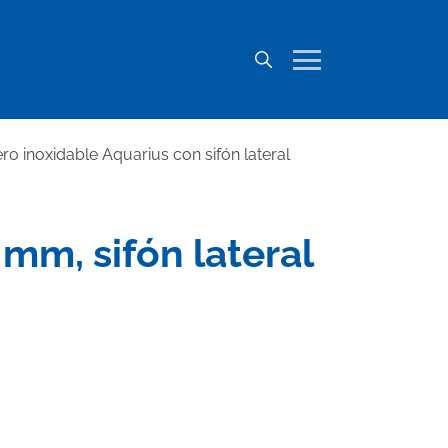
ro inoxidable Aquarius con sifón lateral
mm, sifón lateral