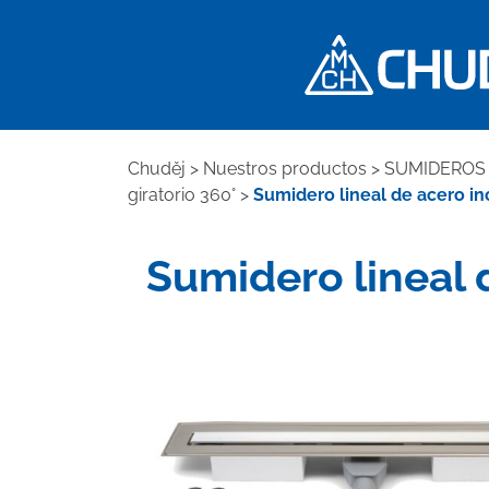
Chuděj
>
Nuestros productos
>
SUMIDEROS 
giratorio 360°
>
Sumidero lineal de acero ino
Sumidero lineal 