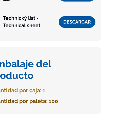
Technický list -
DESCARGAR
Technical sheet
mbalaje del
roducto
ntidad por caja: 1
ntidad por paleta: 100