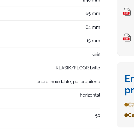
65 mm
64 mm
15 mm
Gris
KLASIK/FLOOR brillo
E
acero inoxidable, polipropileno
p
horizontal
Ca
Ca
50