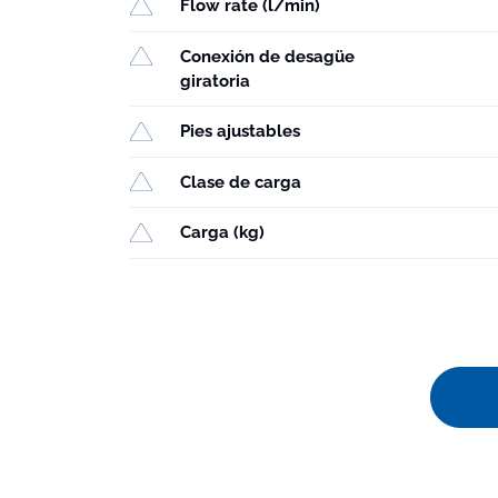
Flow rate (l/min)
Conexión de desagüe
giratoria
Pies ajustables
Clase de carga
Carga (kg)