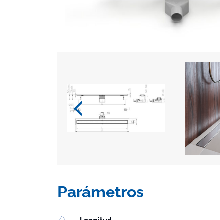
Parámetros
Longitud