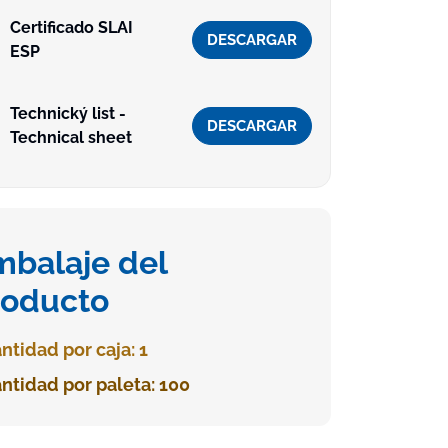
Certificado SLAI
DESCARGAR
ESP
Technický list -
DESCARGAR
Technical sheet
mbalaje del
roducto
ntidad por caja: 1
ntidad por paleta: 100