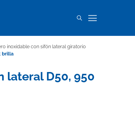
o inoxidable con sifón lateral giratorio
 brilla
n lateral D50, 950