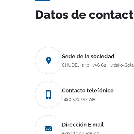
Datos de contac
Sede de la sociedad
CHUDĚJ, s.r.o., 756 62 Hutisko-Sol
Contacto telefónico
+420 571 757 745
Dirección E mail
export@chudej.cz