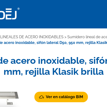
LINEALES DE ACERO INOXIDABLES
>
Sumidero lineal de acer
 acero inoxidable, sifón lateral D50, 950 mm, rejilla Klasik
e acero inoxidable, sifó
mm, rejilla Klasik brilla
Ver en catálogo BIM