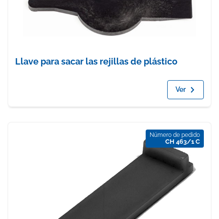
Llave para sacar las rejillas de plástico
Ver
Número de pedido
CH 463/1 C