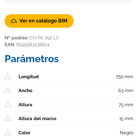
Ver en catálogo BIM
Nº pedido:
CH PA 750 LC
EAN:
8595587438824
Parámetros
Longitud
750 mm
Ancho
63 mm
Altura
75 mm
Altura del marco
15 mm
Color
Negro