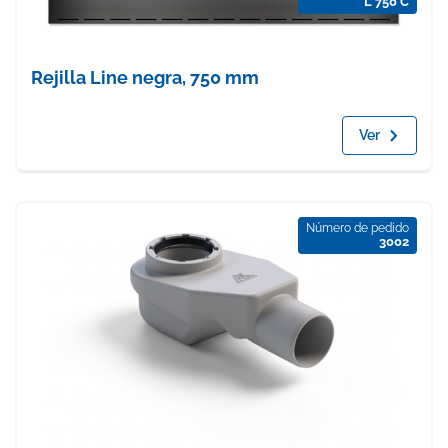
L 750 C
Rejilla Line negra, 750 mm
Ver
Número de pedido
3002