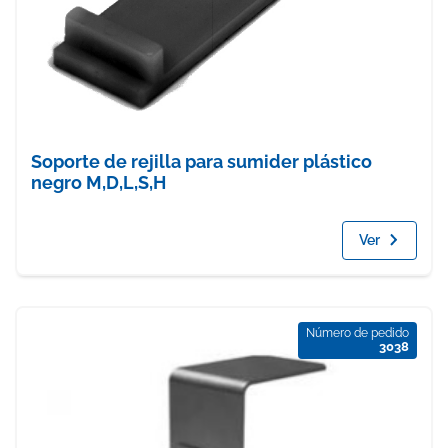
Soporte de rejilla para sumider plástico
negro M,D,L,S,H
Ver
Número de pedido
3038