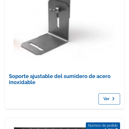
Soporte ajustable del sumidero de acero
inoxidable
Ver
Número de pedido