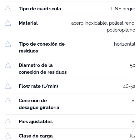
Tipo de cuadrícula
LINE negro
Material
acero inoxidable, poliestireno,
polipropileno
Tipo de conexión de
horizontal
residuos
Diámetro de la
50
conexión de residuos
Flow rate (l/min)
46-52
Conexión de
Sí
desagüe giratoria
Pies ajustables
Sí
Clase de carga
K3