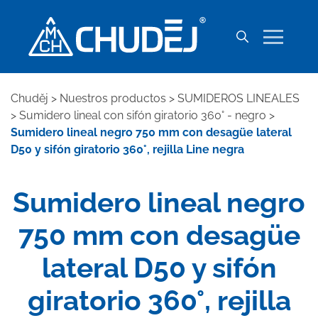
Chuděj
>
Nuestros productos
>
SUMIDEROS LINEALES
>
Sumidero lineal con sifón giratorio 360° - negro
>
Sumidero lineal negro 750 mm con desagüe lateral
D50 y sifón giratorio 360°, rejilla Line negra
Sumidero lineal negro
750 mm con desagüe
lateral D50 y sifón
giratorio 360°, rejilla