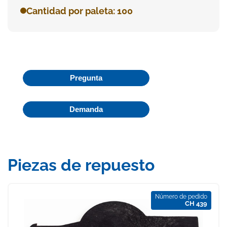
Cantidad por paleta: 100
Pregunta
Demanda
Piezas de repuesto
Número de pedido
CH 439