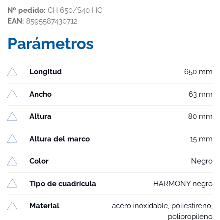
Nº pedido:
CH 650/S40 HC
EAN:
8595587430712
Parámetros
Longitud
650 mm
Ancho
63 mm
Altura
80 mm
Altura del marco
15 mm
Color
Negro
Tipo de cuadrícula
HARMONY negro
Material
acero inoxidable, poliestireno,
polipropileno