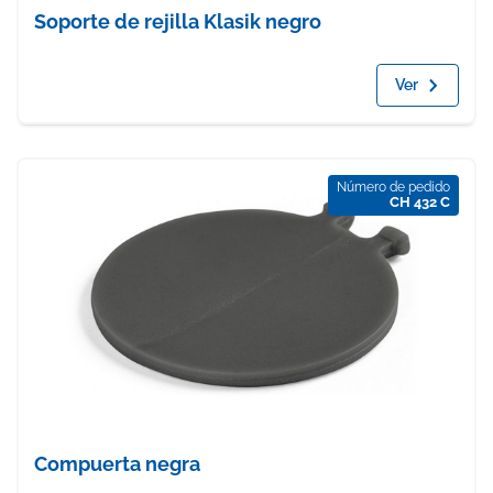
Soporte de rejilla Klasik negro
Ver
Número de pedido
CH 432 C
Compuerta negra