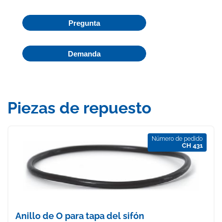
Pregunta
Demanda
Piezas de repuesto
Número de pedido
CH 431
Anillo de O para tapa del sifón