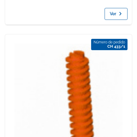
Ver
Número de pedido
CH 433/1