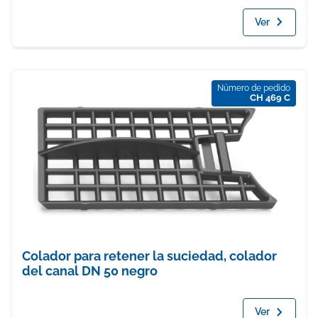
Ver
Número de pedido
CH 469 C
Colador para retener la suciedad, colador
del canal DN 50 negro
Ver