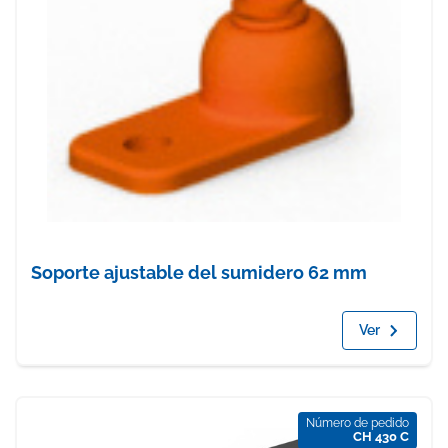
Soporte ajustable del sumidero 62 mm
Ver
Número de pedido
CH 430 C