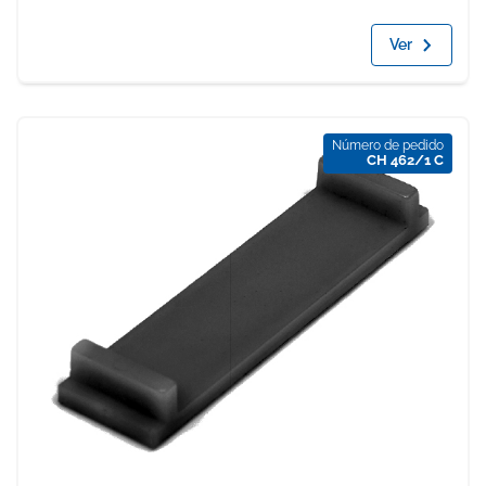
Ver
Número de pedido
CH 462/1 C