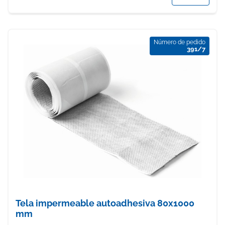
Número de pedido
391/7
Tela impermeable autoadhesiva 80x1000
mm