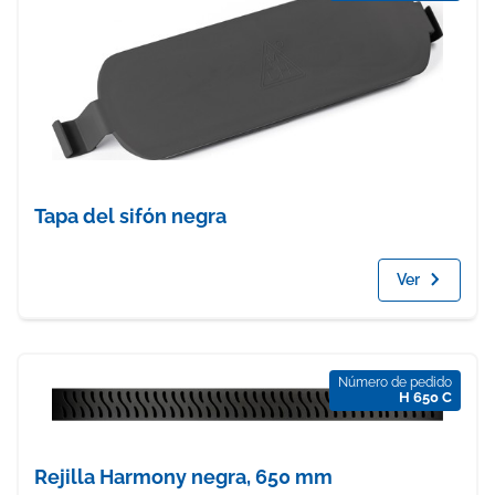
Tapa del sifón negra
Ver
Número de pedido
H 650 C
Rejilla Harmony negra, 650 mm