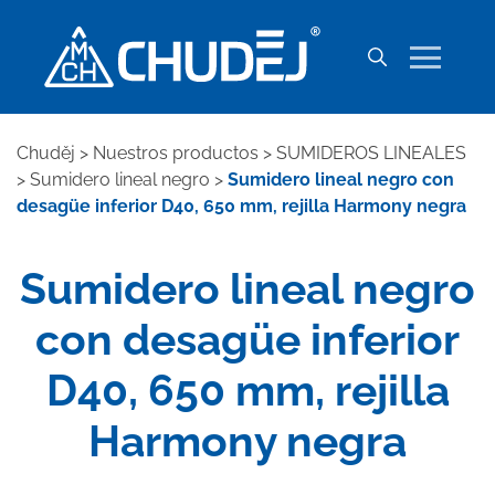
Chuděj
>
Nuestros productos
>
SUMIDEROS LINEALES
>
Sumidero lineal negro
>
Sumidero lineal negro con
desagüe inferior D40, 650 mm, rejilla Harmony negra
Sumidero lineal negro
con desagüe inferior
D40, 650 mm, rejilla
Harmony negra