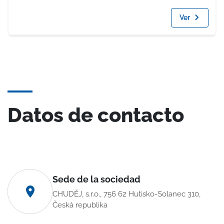
Ver
Datos de contacto
Sede de la sociedad
CHUDĚJ, s.r.o., 756 62 Hutisko-Solanec 310,
Česká republika