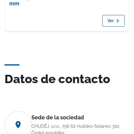
mm
Ver
Datos de contacto
Sede de la sociedad
CHUDĚJ, s.r.o., 756 62 Hutisko-Solanec 310,
Česká republika