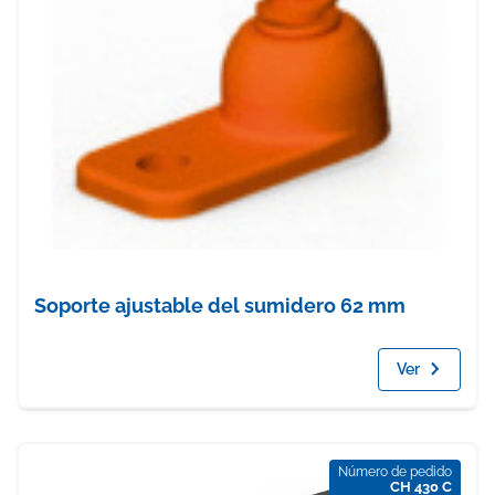
Soporte ajustable del sumidero 62 mm
Ver
Número de pedido
CH 430 C