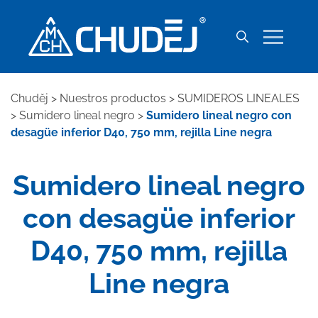
Chuděj
>
Nuestros productos
>
SUMIDEROS LINEALES
>
Sumidero lineal negro
>
Sumidero lineal negro con
desagüe inferior D40, 750 mm, rejilla Line negra
Sumidero lineal negro
con desagüe inferior
D40, 750 mm, rejilla
Line negra