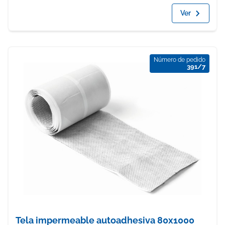
Ver
Número de pedido
391/7
Tela impermeable autoadhesiva 80x1000