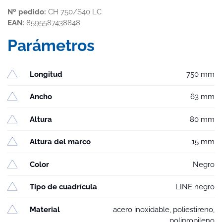
Nº pedido:
CH 750/S40 LC
EAN:
8595587438848
Parámetros
Longitud
750 mm
Ancho
63 mm
Altura
80 mm
Altura del marco
15 mm
Color
Negro
Tipo de cuadrícula
LINE negro
Material
acero inoxidable, poliestireno,
polipropileno