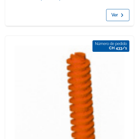
Ver
Número de pedido
CH 433/1