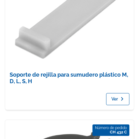
Soporte de rejilla para sumudero plástico M,
D, L, S, H
Ver
Número de pedido
CH 432 C