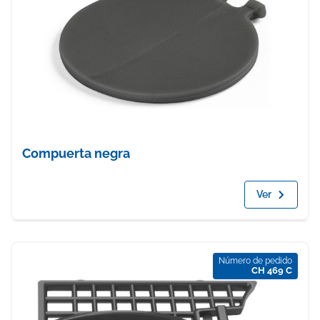
Compuerta negra
Ver
Número de pedido
CH 469 C