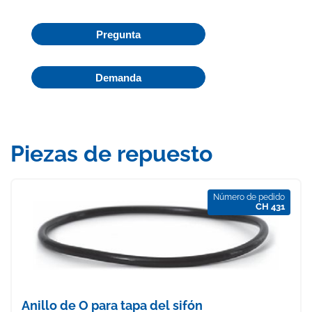
Pregunta
Demanda
Piezas de repuesto
Número de pedido
CH 431
Anillo de O para tapa del sifón