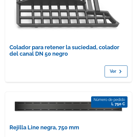
Colador para retener la suciedad, colador
del canal DN 50 negro
Ver
Número de pedido
L 750 C
Rejilla Line negra, 750 mm