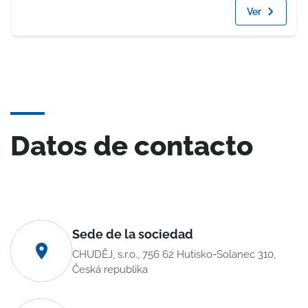
Ver
Datos de contacto
Sede de la sociedad
CHUDĚJ, s.r.o., 756 62 Hutisko-Solanec 310,
Česká republika