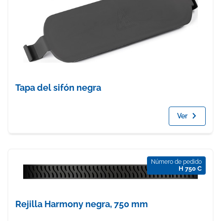
Tapa del sifón negra
Ver
Número de pedido
H 750 C
Rejilla Harmony negra, 750 mm