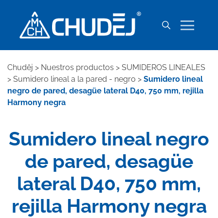
Chuděj
>
Nuestros productos
>
SUMIDEROS LINEALES
>
Sumidero lineal a la pared - negro
>
Sumidero lineal
negro de pared, desagüe lateral D40, 750 mm, rejilla
Harmony negra
Sumidero lineal negro
de pared, desagüe
lateral D40, 750 mm,
rejilla Harmony negra