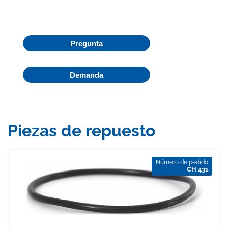
Pregunta
Demanda
Piezas de repuesto
Número de pedido
CH 431