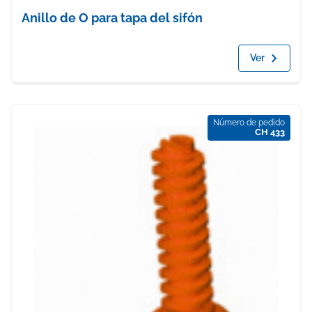
Anillo de O para tapa del sifón
Ver
Número de pedido
CH 433