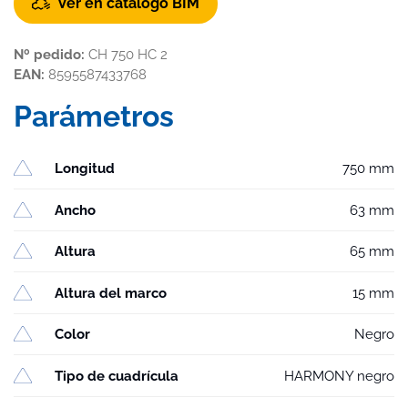
Ver en catálogo BIM
Nº pedido:
CH 750 HC 2
EAN:
8595587433768
Parámetros
Longitud
750 mm
Ancho
63 mm
Altura
65 mm
Altura del marco
15 mm
Color
Negro
Tipo de cuadrícula
HARMONY negro