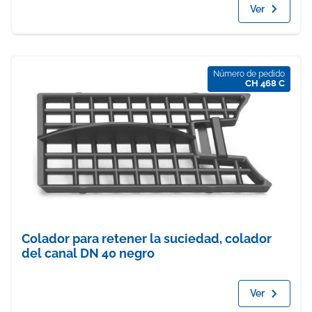
Ver
Número de pedido
CH 468 C
Colador para retener la suciedad, colador
del canal DN 40 negro
Ver