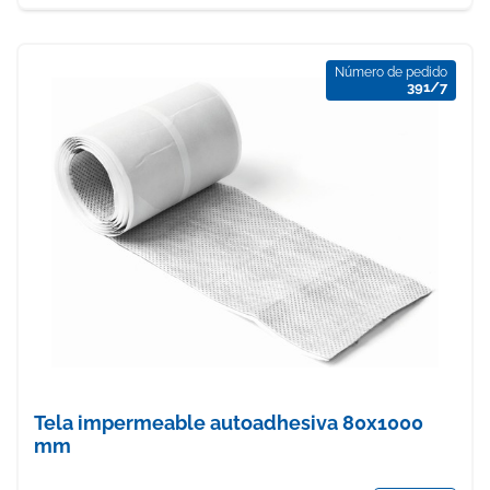
Número de pedido
391/7
Tela impermeable autoadhesiva 80x1000
mm