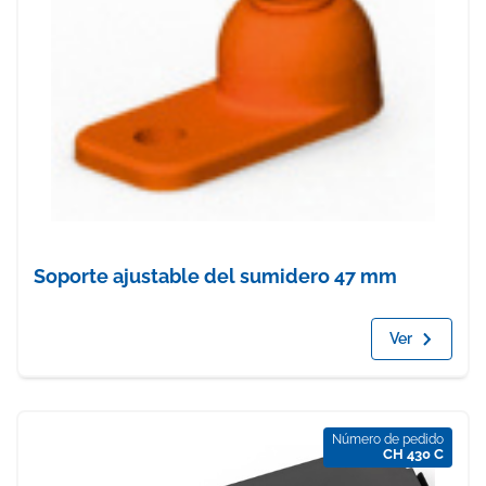
Soporte ajustable del sumidero 47 mm
Ver
Número de pedido
CH 430 C