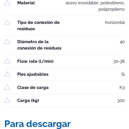
Material
acero inoxidable, poliestireno,
polipropileno
Tipo de conexión de
horizontal
residuos
Diámetro de la
40
conexión de residuos
Flow rate (l/min)
30-38
Pies ajustables
Sí
Clase de carga
K3
Carga (kg)
300
Para descargar