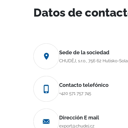
Datos de contac
Sede de la sociedad
CHUDĚJ, s.r.o., 756 62 Hutisko-Sol
Contacto telefónico
+420 571 757 745
Dirección E mail
export@chudej.cz