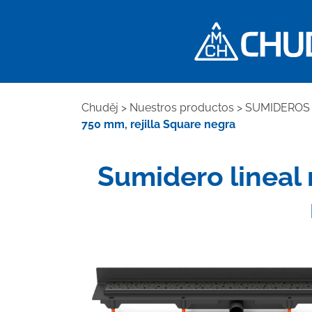
Chuděj
>
Nuestros productos
>
SUMIDEROS 
750 mm, rejilla Square negra
Sumidero lineal 