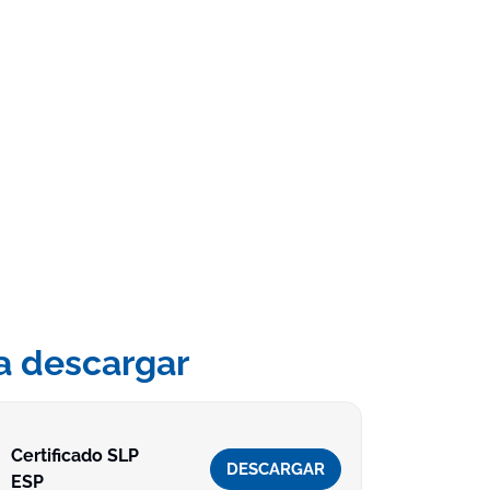
a descargar
Certificado SLP
DESCARGAR
ESP