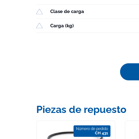
Clase de carga
Carga (kg)
Piezas de repuesto
Número de pedido
CH 431