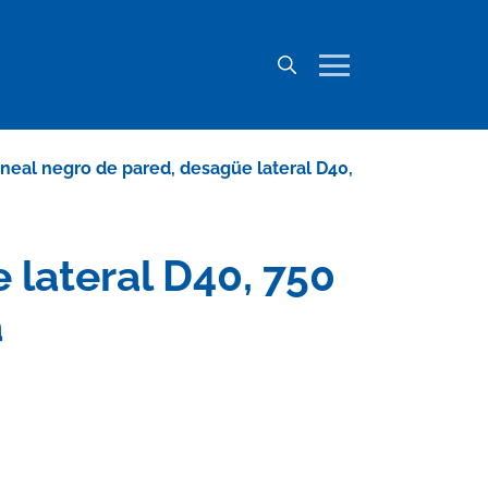
neal negro de pared, desagüe lateral D40,
 lateral D40, 750
a