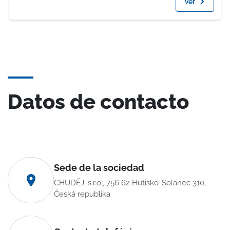
Ver
Datos de contacto
Sede de la sociedad
CHUDĚJ, s.r.o., 756 62 Hutisko-Solanec 310,
Česká republika