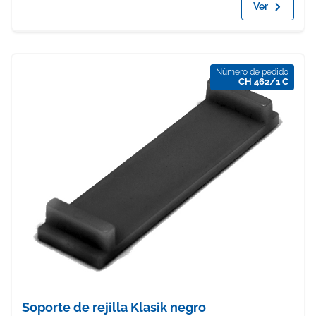
Ver
Número de pedido
CH 462/1 C
Soporte de rejilla Klasik negro