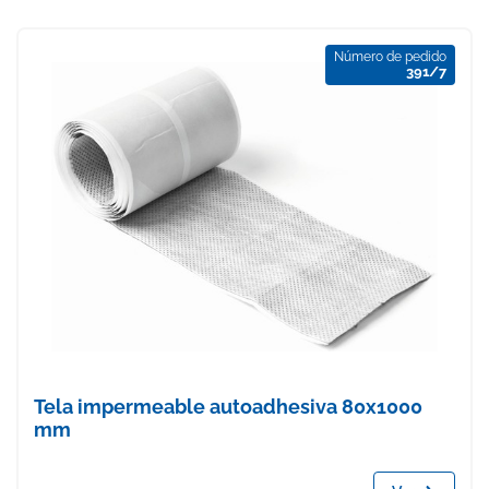
Número de pedido
391/7
Tela impermeable autoadhesiva 80x1000
mm