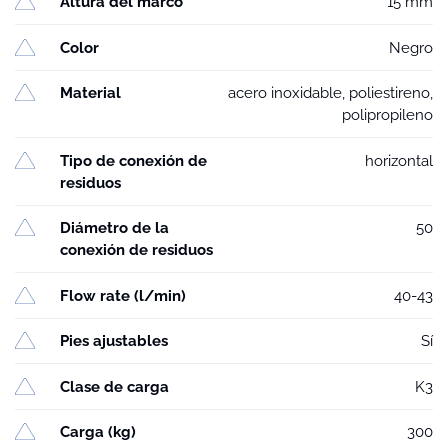
Altura del marco
15 mm
Color
Negro
Material
acero inoxidable, poliestireno,
polipropileno
Tipo de conexión de
horizontal
residuos
Diámetro de la
50
conexión de residuos
Flow rate (l/min)
40-43
Pies ajustables
Sí
Clase de carga
K3
Carga (kg)
300