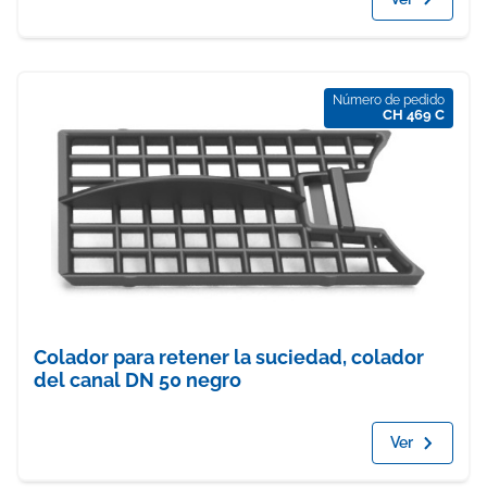
Número de pedido
CH 469 C
Colador para retener la suciedad, colador
del canal DN 50 negro
Ver