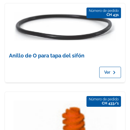
Número de pedido
CH 431
Anillo de O para tapa del sifón
Ver
Número de pedido
CH 433/1