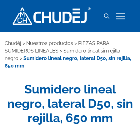
Chuděj
>
Nuestros productos
>
PIEZAS PARA
SUMIDEROS LINEALES
>
Sumidero lineal sin rejilla -
negro
>
Sumidero lineal negro, lateral D50, sin rejilla,
650 mm
Sumidero lineal
negro, lateral D50, sin
rejilla, 650 mm