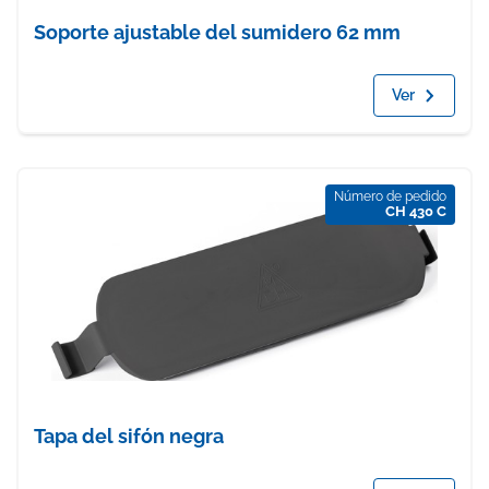
Soporte ajustable del sumidero 62 mm
Ver
Número de pedido
CH 430 C
Tapa del sifón negra