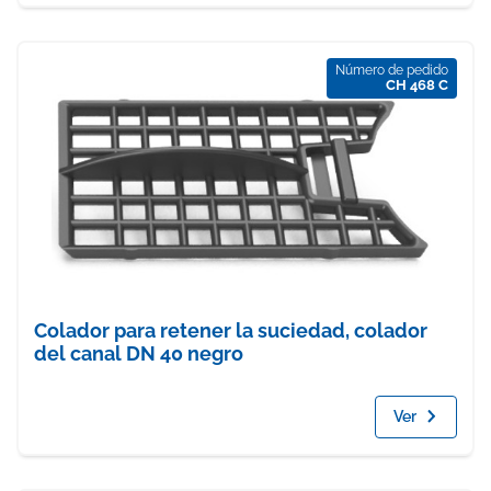
Número de pedido
CH 468 C
Colador para retener la suciedad, colador
del canal DN 40 negro
Ver