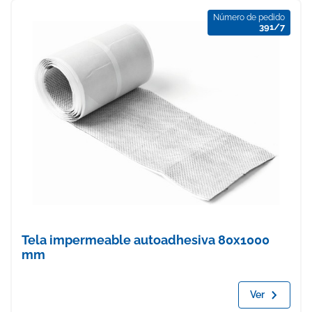
Número de pedido
391/7
Tela impermeable autoadhesiva 80x1000
mm
Ver