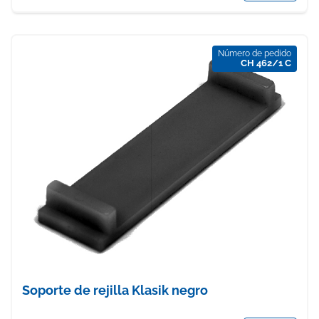
Número de pedido
CH 462/1 C
Soporte de rejilla Klasik negro