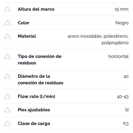
Altura del marco
15 mm
Color
Negro
Material
acero inoxidable, poliestireno,
polipropileno
Tipo de conexión de
horizontal
residuos
Diámetro de la
40
conexión de residuos
Flow rate (l/min)
40-43
Pies ajustables
Sí
Clase de carga
K3