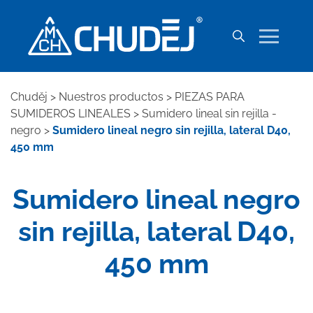
Chuděj
>
Nuestros productos
>
PIEZAS PARA
SUMIDEROS LINEALES
>
Sumidero lineal sin rejilla -
negro
>
Sumidero lineal negro sin rejilla, lateral D40,
450 mm
Sumidero lineal negro
sin rejilla, lateral D40,
450 mm