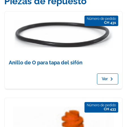
Piezas de repuesto
Número de pedido
CH 431
Anillo de O para tapa del sifón
Ver
Número de pedido
CH 433