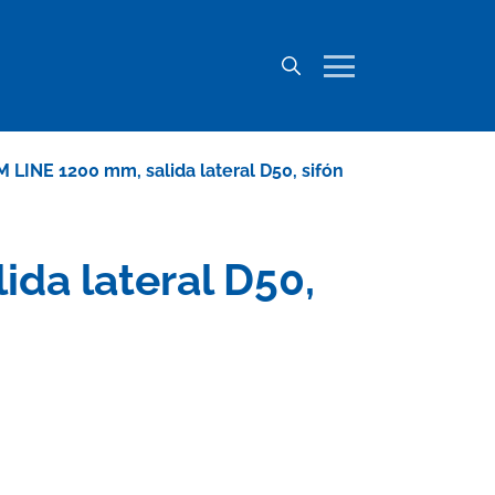
M LINE 1200 mm, salida lateral D50, sifón
ida lateral D50,