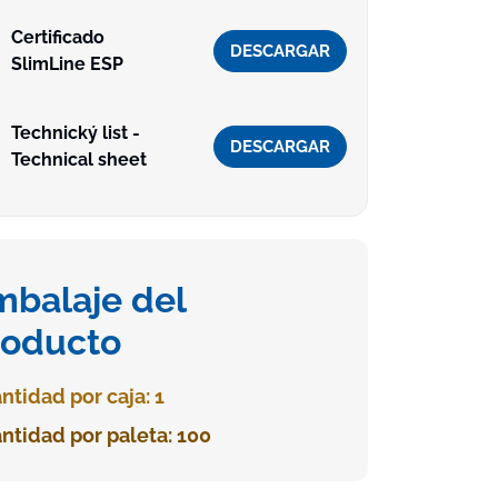
Certificado
DESCARGAR
SlimLine ESP
Technický list -
DESCARGAR
Technical sheet
mbalaje del
roducto
ntidad por caja: 1
ntidad por paleta: 100