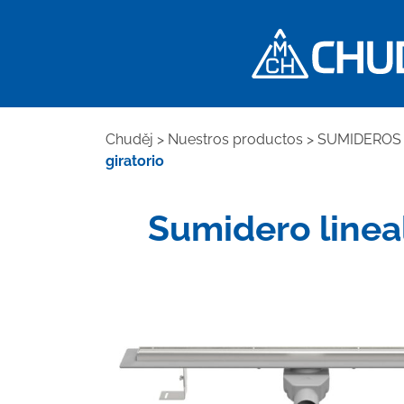
Chuděj
>
Nuestros productos
>
SUMIDEROS 
giratorio
Sumidero lineal