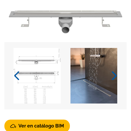
Ver en catálogo BIM