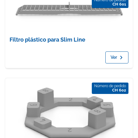
Número de pedido
CH 601
Filtro plástico para Slim Line
Ver
Número de pedido
CH 602