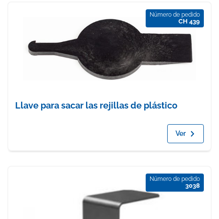
Número de pedido
CH 439
Llave para sacar las rejillas de plástico
Ver
Número de pedido
3038