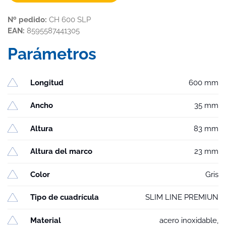
Nº pedido:
CH 600 SLP
EAN:
8595587441305
Parámetros
Longitud
600 mm
Ancho
35 mm
Altura
83 mm
Altura del marco
23 mm
Color
Gris
Tipo de cuadrícula
SLIM LINE PREMIUN
Material
acero inoxidable,