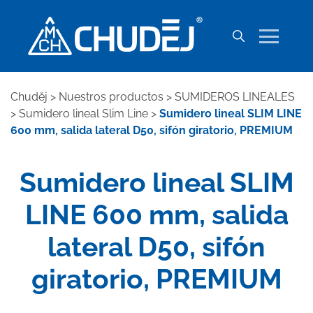
Chuděj
>
Nuestros productos
>
SUMIDEROS LINEALES
>
Sumidero lineal Slim Line
>
Sumidero lineal SLIM LINE
600 mm, salida lateral D50, sifón giratorio, PREMIUM
Sumidero lineal SLIM
LINE 600 mm, salida
lateral D50, sifón
giratorio, PREMIUM