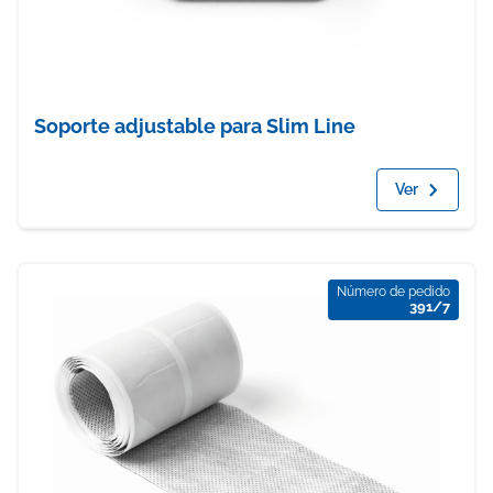
Soporte adjustable para Slim Line
Ver
Número de pedido
391/7