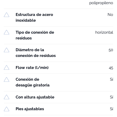
polipropileno
Estructura de acero
No
inoxidable
Tipo de conexión de
horizontal
residuos
Diámetro de la
50
conexión de residuos
Flow rate (l/min)
45
Conexión de
Sí
desagüe giratoria
Con altura ajustable
Sí
Pies ajustables
Sí