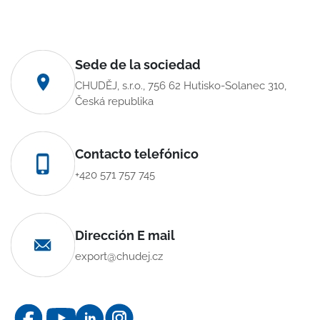
Sede de la sociedad
CHUDĚJ, s.r.o., 756 62 Hutisko-Solanec 310,
Česká republika
Contacto telefónico
+420 571 757 745
Dirección E mail
export@chudej.cz