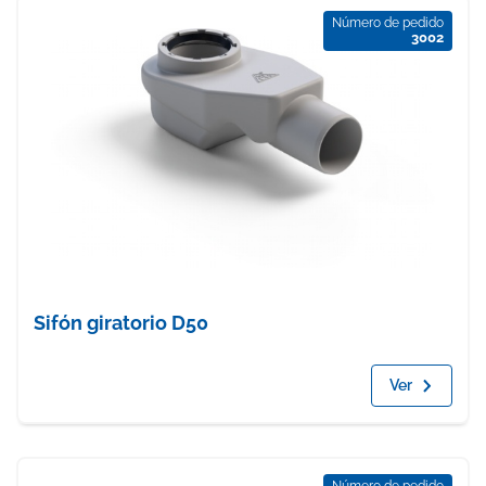
Número de pedido
3002
Sifón giratorio D50
Ver