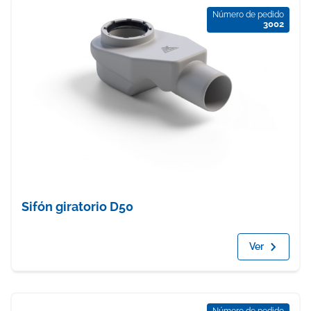
Número de pedido
3002
Sifón giratorio D50
Ver