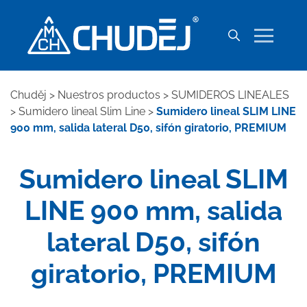
Chuděj
>
Nuestros productos
>
SUMIDEROS LINEALES
>
Sumidero lineal Slim Line
>
Sumidero lineal SLIM LINE
900 mm, salida lateral D50, sifón giratorio, PREMIUM
Sumidero lineal SLIM
LINE 900 mm, salida
lateral D50, sifón
giratorio, PREMIUM