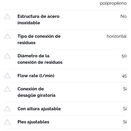
polipropileno
Estructura de acero
No
inoxidable
Tipo de conexión de
horizontal
residuos
Diámetro de la
50
conexión de residuos
Flow rate (l/min)
45
Conexión de
Sí
desagüe giratoria
Con altura ajustable
Sí
Pies ajustables
Sí