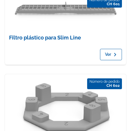
Número de pedido
CH 601
Filtro plástico para Slim Line
Ver
Número de pedido
CH 602