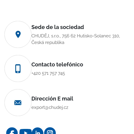
Sede de la sociedad
CHUDĚJ, s.r.o., 756 62 Hutisko-Solanec 310,
Česká republika
Contacto telefónico
+420 571 757 745
Dirección E mail
export@chudej.cz