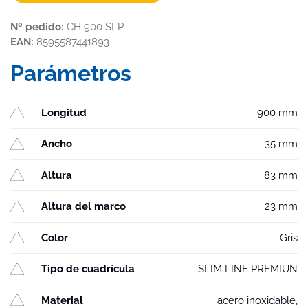
Nº pedido:
CH 900 SLP
EAN:
8595587441893
Parámetros
Longitud
900 mm
Ancho
35 mm
Altura
83 mm
Altura del marco
23 mm
Color
Gris
Tipo de cuadrícula
SLIM LINE PREMIUN
Material
acero inoxidable,