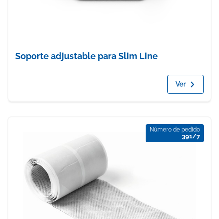
Soporte adjustable para Slim Line
Ver
Número de pedido
391/7