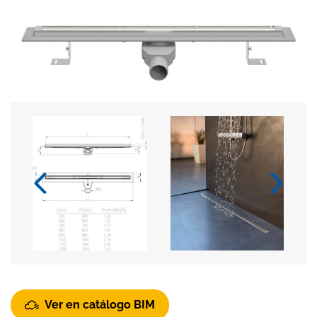
Ver en catálogo BIM