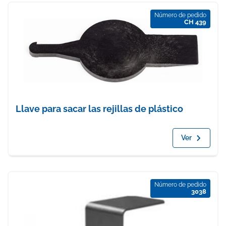
Número de pedido
CH 439
Llave para sacar las rejillas de plástico
Ver
Número de pedido
3038