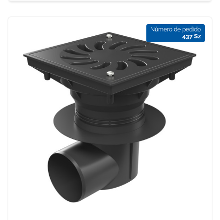
Número de pedido
437 Sz