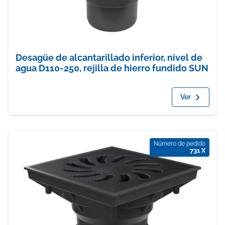
Desagüe de alcantarillado inferior, nivel de
agua D110-250, rejilla de hierro fundido SUN
Ver
Número de pedido
731 X