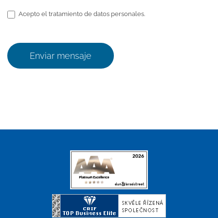
Acepto el tratamiento de datos personales.
Enviar mensaje