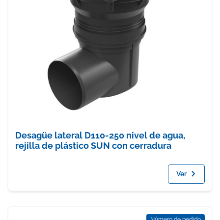
Desagüe lateral D110-250 nivel de agua,
rejilla de plástico SUN con cerradura
Ver
Número de pedido