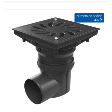
Número de pedido
330 X