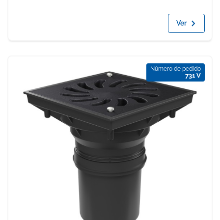
Ver
Número de pedido
731 V