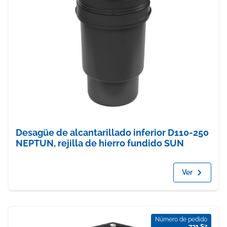
Desagüe de alcantarillado inferior D110-250
NEPTUN, rejilla de hierro fundido SUN
Ver
Número de pedido
731 Sz