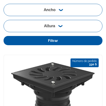
Ancho
Altura
Filtrar
Número de pedido
330 S