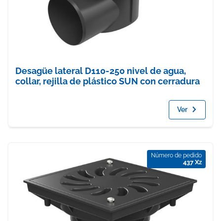
Desagüe lateral D110-250 nivel de agua,
collar, rejilla de plástico SUN con cerradura
Ver
Número de pedido
437 Xz