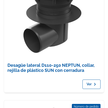
Desagüe lateral D110-250 NEPTUN, collar,
rejilla de plástico SUN con cerradura
Ver
Número de pedido