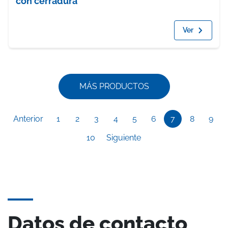
con cerradura
Ver
MÁS PRODUCTOS
Anterior
1
2
3
4
5
6
7
8
9
10
Siguiente
Datos de contacto