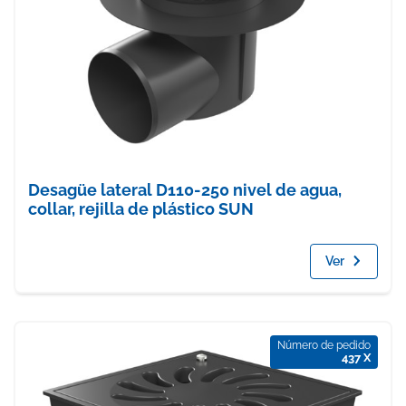
Desagüe lateral D110-250 nivel de agua,
collar, rejilla de plástico SUN
Ver
Número de pedido
437 X