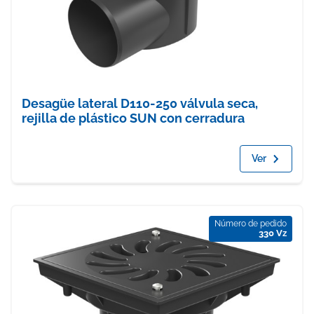
Desagüe lateral D110-250 válvula seca,
rejilla de plástico SUN con cerradura
Ver
Número de pedido
330 Vz