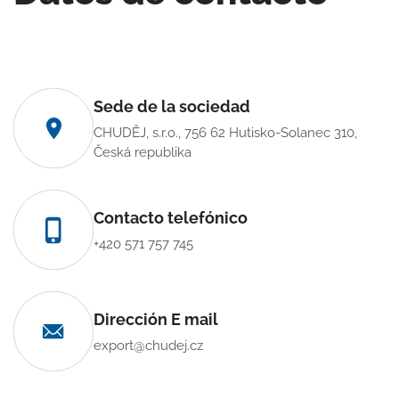
Sede de la sociedad
CHUDĚJ, s.r.o., 756 62 Hutisko-Solanec 310,
Česká republika
Contacto telefónico
+420 571 757 745
Dirección E mail
export@chudej.cz