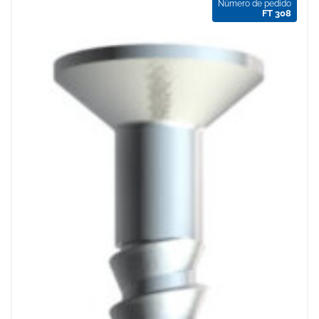
Número de pedido
FT 308