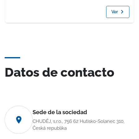
Ver
Datos de contacto
Sede de la sociedad
CHUDĚJ, s.r.o., 756 62 Hutisko-Solanec 310,
Česká republika