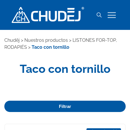
Chuděj
>
Nuestros productos
>
LISTONES FOR-TOP,
RODAPIÉS
>
Taco con tornillo
Taco con tornillo
Filtrar