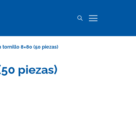
tornillo 8×80 (50 piezas)
(50 piezas)