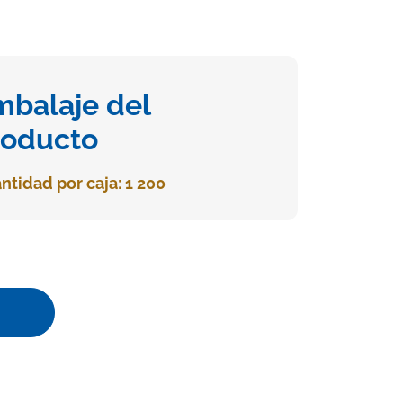
mbalaje del
roducto
ntidad por caja: 1 200