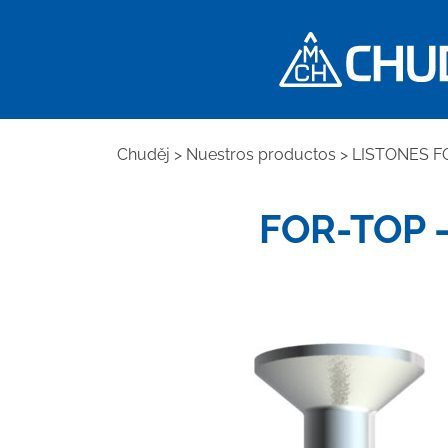
Chuděj
>
Nuestros productos
>
LISTONES F
FOR-TOP – 