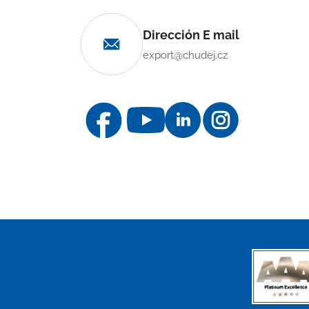
Dirección E mail
export@chudej.cz