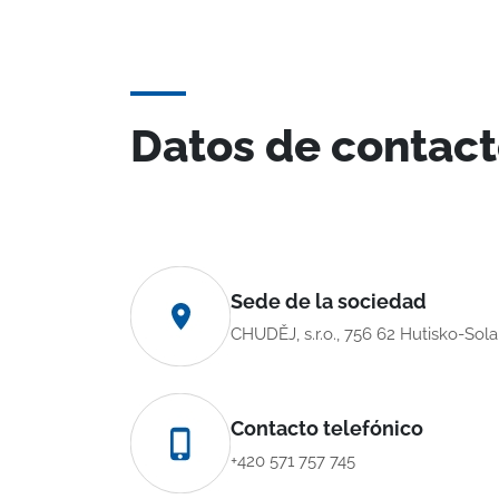
Datos de contac
Sede de la sociedad
CHUDĚJ, s.r.o., 756 62 Hutisko-Sol
Contacto telefónico
+420 571 757 745