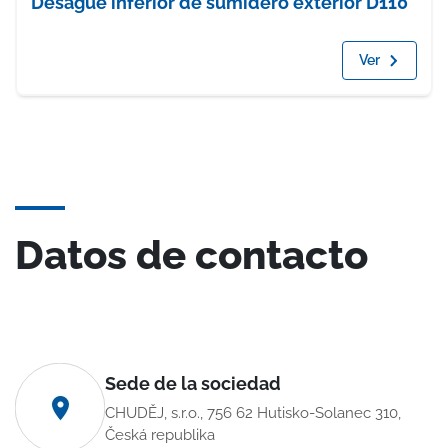
Desagüe inferior de sumidero exterior D110
Ver
Datos de contacto
Sede de la sociedad
CHUDĚJ, s.r.o., 756 62 Hutisko-Solanec 310,
Česká republika