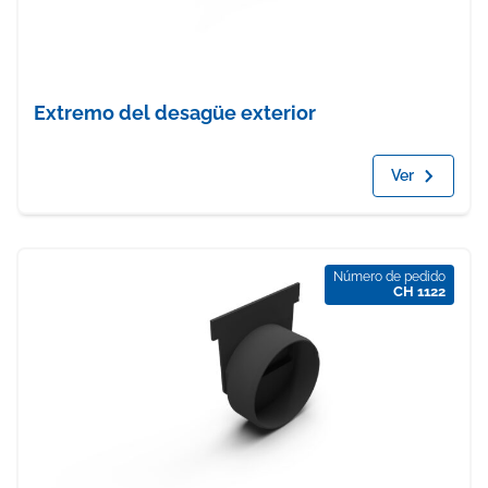
Extremo del desagüe exterior
Ver
Número de pedido
CH 1122