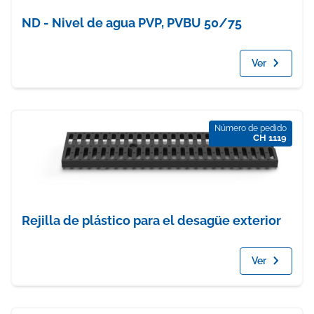
ND - Nivel de agua PVP, PVBU 50/75
Ver
Número de pedido
CH 1119
Rejilla de plástico para el desagüe exterior
Ver