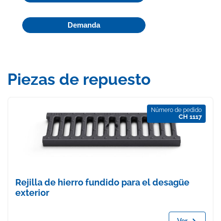
Demanda
Piezas de repuesto
Número de pedido
CH 1117
Rejilla de hierro fundido para el desagüe
exterior