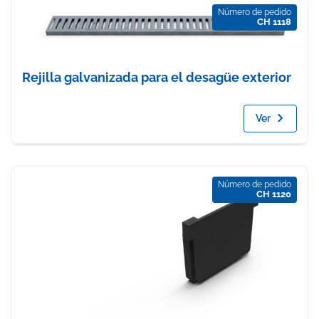
Número de pedido
CH 1118
Rejilla galvanizada para el desagüe exterior
Ver
Número de pedido
CH 1120