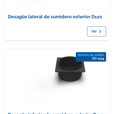
Desagüe lateral de sumidero exterior D110
Ver
Número de pedido
CH 1124