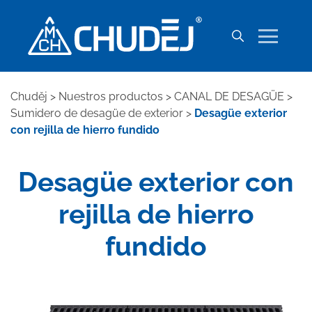
Chuděj
>
Nuestros productos
>
CANAL DE DESAGÜE
>
Sumidero de desagüe de exterior
>
Desagüe exterior
con rejilla de hierro fundido
Desagüe exterior con
rejilla de hierro
fundido