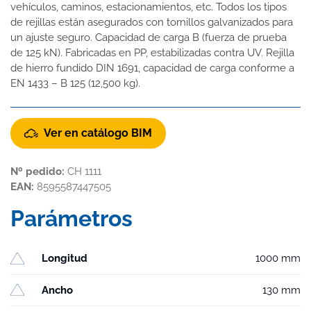
vehículos, caminos, estacionamientos, etc. Todos los tipos
de rejillas están asegurados con tornillos galvanizados para
un ajuste seguro. Capacidad de carga B (fuerza de prueba
de 125 kN). Fabricadas en PP, estabilizadas contra UV. Rejilla
de hierro fundido DIN 1691, capacidad de carga conforme a
EN 1433 – B 125 (12,500 kg).
Ver en catálogo BIM
Nº pedido:
CH 1111
EAN:
8595587447505
Parámetros
Longitud
1000 mm
Ancho
130 mm