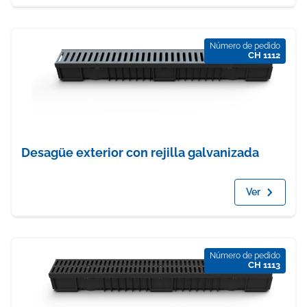
Número de pedido
CH 1112
Desagüe exterior con rejilla galvanizada
Ver
Número de pedido
CH 1113