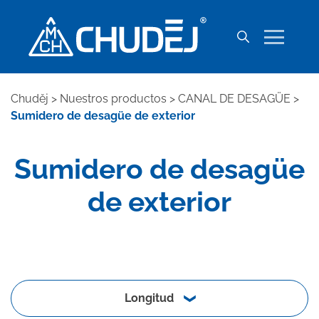
Chuděj
>
Nuestros productos
>
CANAL DE DESAGÜE
>
Sumidero de desagüe de exterior
Sumidero de desagüe
de exterior
Longitud