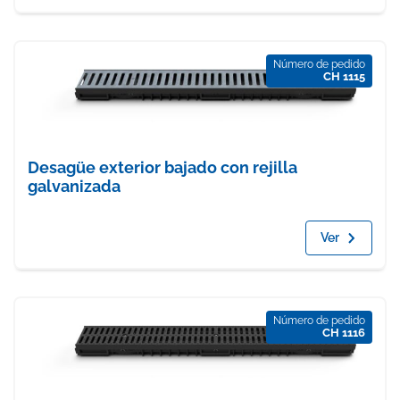
Número de pedido
CH 1115
Desagüe exterior bajado con rejilla
galvanizada
Ver
Número de pedido
CH 1116