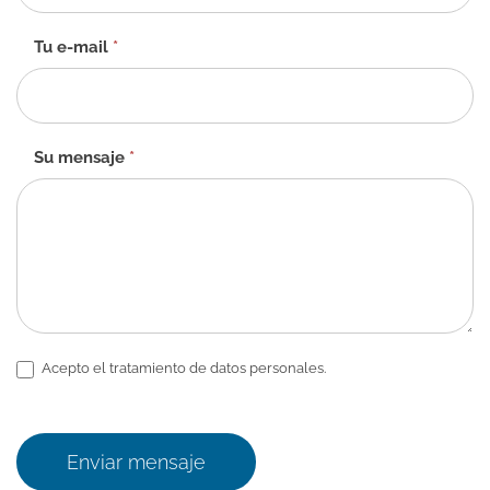
-
ES
Tu e-mail
*
Su mensaje
*
Acepto el tratamiento de datos personales.
Enviar mensaje