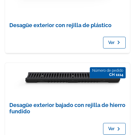
Desagüe exterior con rejilla de plástico
Ver
Número de pedido
CH 1114
Desagüe exterior bajado con rejilla de hierro
fundido
Ver