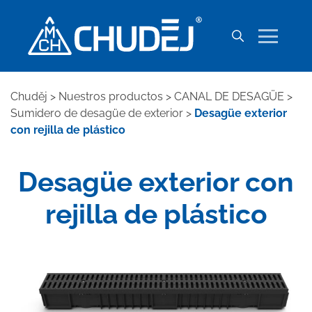
Chuděj
>
Nuestros productos
>
CANAL DE DESAGÜE
>
Sumidero de desagüe de exterior
>
Desagüe exterior
con rejilla de plástico
Desagüe exterior con
rejilla de plástico