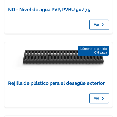
ND - Nivel de agua PVP, PVBU 50/75
Ver
Número de pedido
CH 1119
Rejilla de plástico para el desagüe exterior
Ver