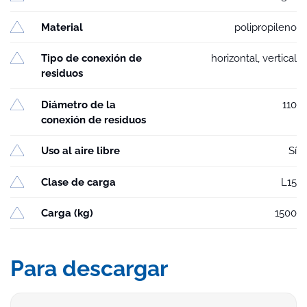
Material
polipropileno
Tipo de conexión de
horizontal, vertical
residuos
Diámetro de la
110
conexión de residuos
Uso al aire libre
Sí
Clase de carga
L15
Carga (kg)
1500
Para descargar