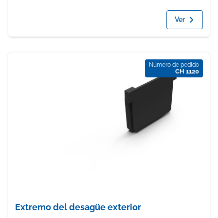
Ver
Número de pedido
CH 1120
Extremo del desagüe exterior