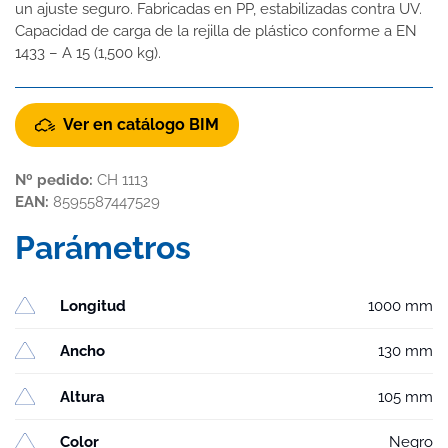
un ajuste seguro. Fabricadas en PP, estabilizadas contra UV.
Capacidad de carga de la rejilla de plástico conforme a EN
1433 – A 15 (1,500 kg).
Ver en catálogo BIM
Nº pedido:
CH 1113
EAN:
8595587447529
Parámetros
Longitud
1000 mm
Ancho
130 mm
Altura
105 mm
Color
Negro