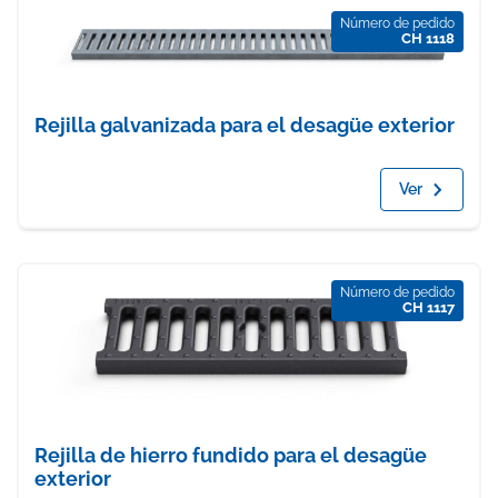
Número de pedido
CH 1118
Rejilla galvanizada para el desagüe exterior
Ver
Número de pedido
CH 1117
Rejilla de hierro fundido para el desagüe
exterior