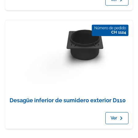
Número de pedido
CH 1124
Desagüe inferior de sumidero exterior D110
Ver