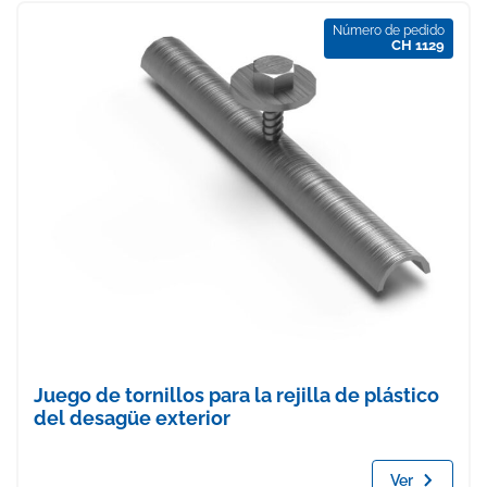
Número de pedido
CH 1129
Juego de tornillos para la rejilla de plástico
del desagüe exterior
Ver