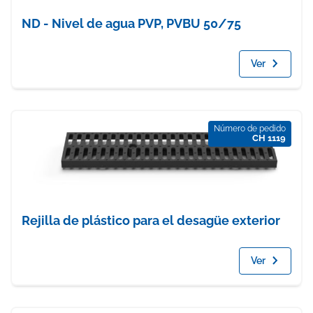
ND - Nivel de agua PVP, PVBU 50/75
Ver
Número de pedido
CH 1119
Rejilla de plástico para el desagüe exterior
Ver