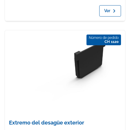
Ver
Número de pedido
CH 1120
Extremo del desagüe exterior