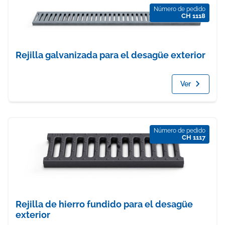
Número de pedido
CH 1118
Rejilla galvanizada para el desagüe exterior
Ver
Número de pedido
CH 1117
Rejilla de hierro fundido para el desagüe
exterior