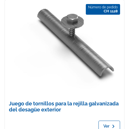
Número de pedido
CH 1128
Juego de tornillos para la rejilla galvanizada
del desagüe exterior
Ver