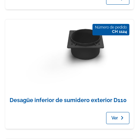
Número de pedido
CH 1124
Desagüe inferior de sumidero exterior D110
Ver