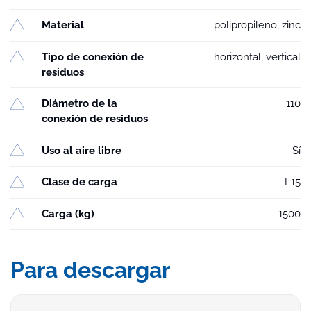
Material
polipropileno, zinc
Tipo de conexión de
horizontal, vertical
residuos
Diámetro de la
110
conexión de residuos
Uso al aire libre
Sí
Clase de carga
L15
Carga (kg)
1500
Para descargar