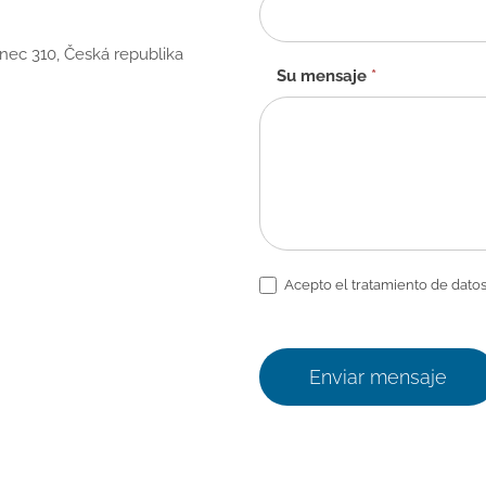
anec 310, Česká republika
Su mensaje
*
Acepto el tratamiento de datos
Enviar mensaje