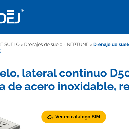
DE SUELO
>
Drenajes de suelo - NEPTUNE
>
Drenaje de suel
E
elo, lateral continuo 
a de acero inoxidable, re
Ver en catálogo BIM