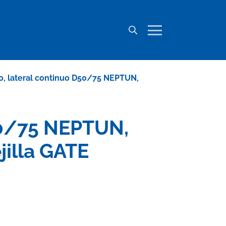
o, lateral continuo D50/75 NEPTUN,
D50/75 NEPTUN,
jilla GATE