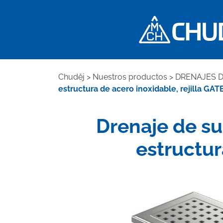
Chuděj
>
Nuestros productos
>
DRENAJES 
estructura de acero inoxidable, rejilla GAT
Drenaje de su
estructur