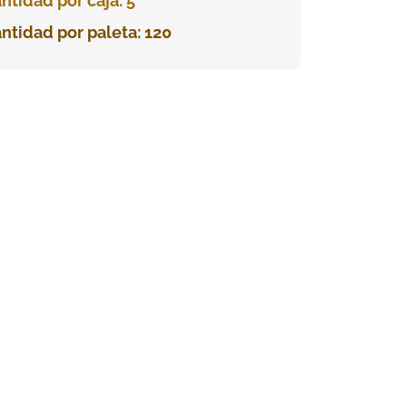
ntidad por caja: 5
ntidad por paleta: 120