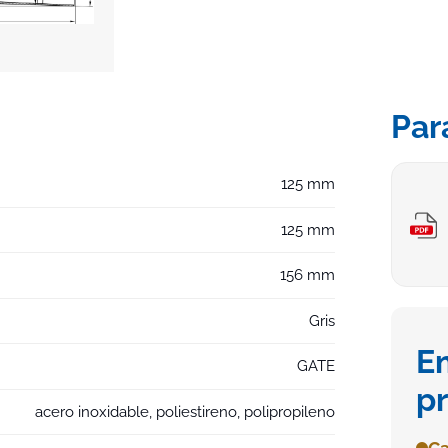
Par
125 mm
125 mm
156 mm
Gris
E
GATE
p
acero inoxidable, poliestireno, polipropileno