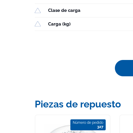
Clase de carga
Carga (kg)
Piezas de repuesto
Número de pedido
327