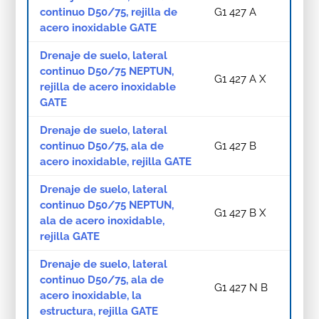
continuo D50/75, rejilla de
G1 427 A
acero inoxidable GATE
Drenaje de suelo, lateral
continuo D50/75 NEPTUN,
G1 427 A X
rejilla de acero inoxidable
GATE
Drenaje de suelo, lateral
continuo D50/75, ala de
G1 427 B
acero inoxidable, rejilla GATE
Drenaje de suelo, lateral
continuo D50/75 NEPTUN,
G1 427 B X
ala de acero inoxidable,
rejilla GATE
Drenaje de suelo, lateral
continuo D50/75, ala de
G1 427 N B
acero inoxidable, la
estructura, rejilla GATE