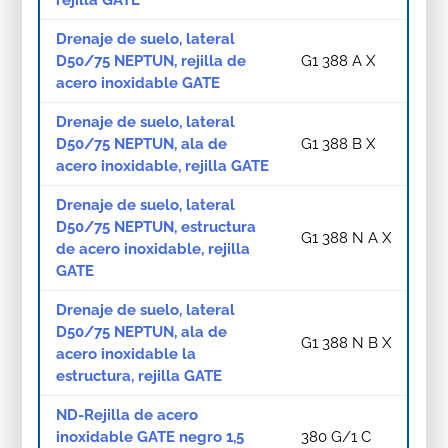
rejilla GATE
Drenaje de suelo, lateral
D50/75 NEPTUN, rejilla de
G1 388 A X
acero inoxidable GATE
Drenaje de suelo, lateral
D50/75 NEPTUN, ala de
G1 388 B X
acero inoxidable, rejilla GATE
Drenaje de suelo, lateral
D50/75 NEPTUN, estructura
G1 388 N A X
de acero inoxidable, rejilla
GATE
Drenaje de suelo, lateral
D50/75 NEPTUN, ala de
G1 388 N B X
acero inoxidable la
estructura, rejilla GATE
ND-Rejilla de acero
inoxidable GATE negro 1,5
380 G/1 C