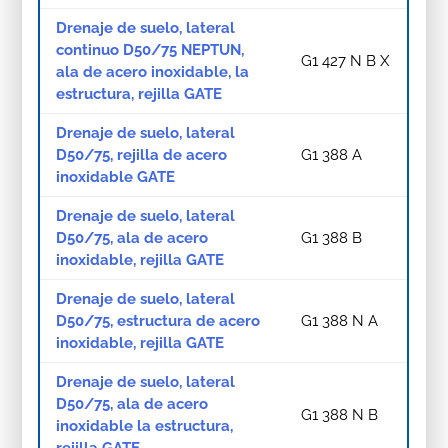
Drenaje de suelo, lateral
continuo D50/75 NEPTUN,
G1 427 N B X
ala de acero inoxidable, la
estructura, rejilla GATE
Drenaje de suelo, lateral
D50/75, rejilla de acero
G1 388 A
inoxidable GATE
Drenaje de suelo, lateral
D50/75, ala de acero
G1 388 B
inoxidable, rejilla GATE
Drenaje de suelo, lateral
D50/75, estructura de acero
G1 388 N A
inoxidable, rejilla GATE
Drenaje de suelo, lateral
D50/75, ala de acero
G1 388 N B
inoxidable la estructura,