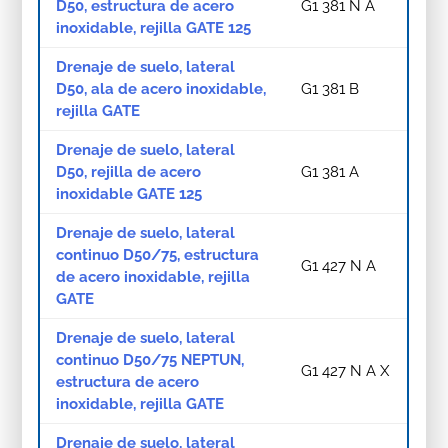
D50, estructura de acero
G1 381 N A
inoxidable, rejilla GATE 125
Drenaje de suelo, lateral
D50, ala de acero inoxidable,
G1 381 B
rejilla GATE
Drenaje de suelo, lateral
D50, rejilla de acero
G1 381 A
inoxidable GATE 125
Drenaje de suelo, lateral
continuo D50/75, estructura
G1 427 N A
de acero inoxidable, rejilla
GATE
Drenaje de suelo, lateral
continuo D50/75 NEPTUN,
G1 427 N A X
estructura de acero
inoxidable, rejilla GATE
Drenaje de suelo, lateral