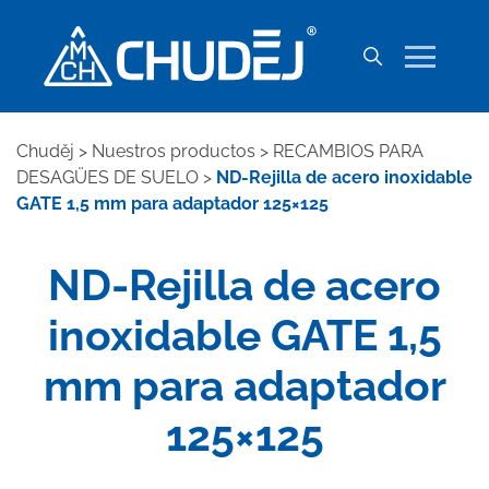
Chuděj
>
Nuestros productos
>
RECAMBIOS PARA
DESAGÜES DE SUELO
>
ND-Rejilla de acero inoxidable
GATE 1,5 mm para adaptador 125×125
ND-Rejilla de acero
inoxidable GATE 1,5
mm para adaptador
125×125