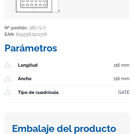
Nº pedido:
380 G/1
EAN:
8595587421376
Parámetros
Longitud
116 mm
Ancho
116 mm
Tipo de cuadrícula
GATE
Embalaje del producto