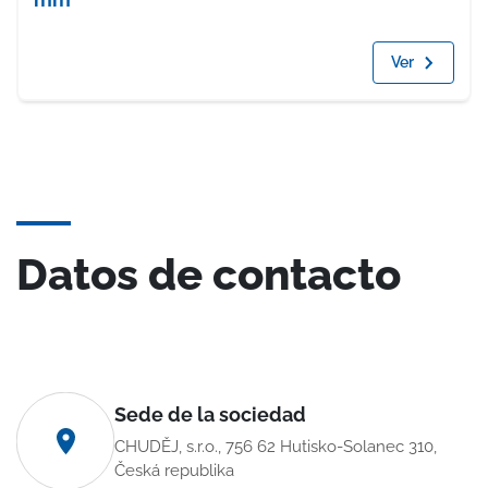
Ver
Datos de contacto
Sede de la sociedad
CHUDĚJ, s.r.o., 756 62 Hutisko-Solanec 310,
Česká republika