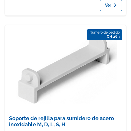
Ver
Número de pedido
CH 463
Soporte de rejilla para sumidero de acero
inoxidable M, D, L, S, H