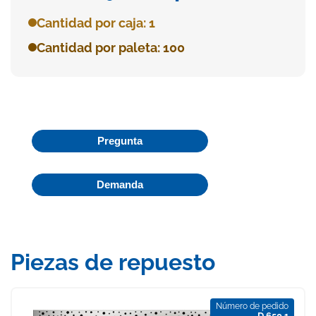
Cantidad por caja: 1
Cantidad por paleta: 100
Pregunta
Demanda
Piezas de repuesto
Número de pedido
D 650 1