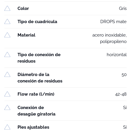
Color
Gris
Tipo de cuadrícula
DROPS mate
Material
acero inoxidable,
polipropileno
Tipo de conexión de
horizontal
residuos
Diámetro de la
50
conexión de residuos
Flow rate (l/min)
42-48
Conexión de
Sí
desagüe giratoria
Pies ajustables
Sí