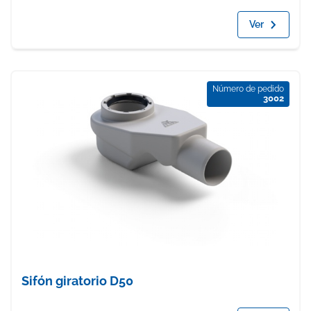
Ver
Número de pedido
3002
Sifón giratorio D50