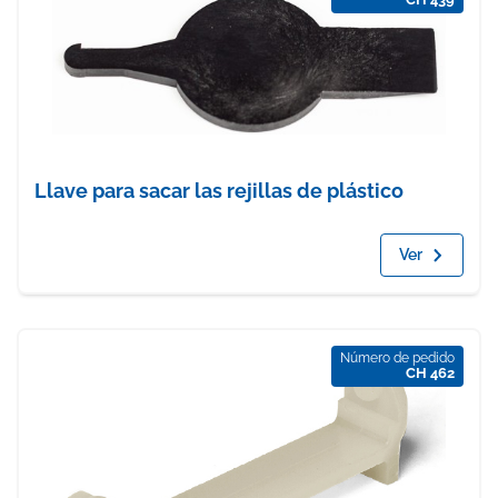
Llave para sacar las rejillas de plástico
Ver
Número de pedido
CH 462