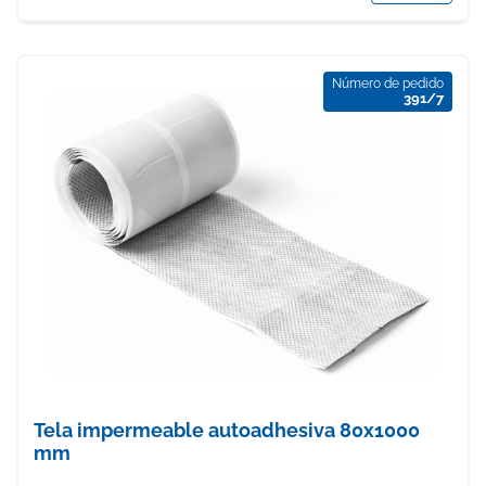
Número de pedido
391/7
Tela impermeable autoadhesiva 80x1000
mm