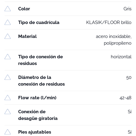
Color
Gris
Tipo de cuadrícula
KLASIK/FLOOR brillo
Material
acero inoxidable,
polipropileno
Tipo de conexión de
horizontal
residuos
Diámetro de la
50
conexión de residuos
Flow rate (l/min)
42-48
Conexión de
Sí
desagüe giratoria
Pies ajustables
Sí