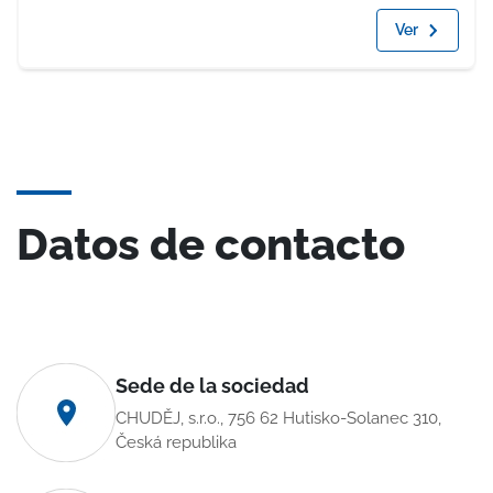
Ver
Datos de contacto
Sede de la sociedad
CHUDĚJ, s.r.o., 756 62 Hutisko-Solanec 310,
Česká republika