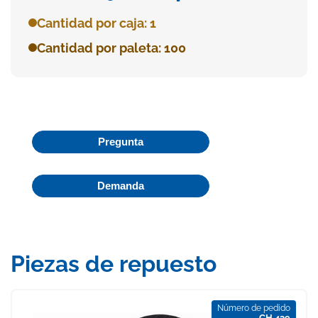
Cantidad por caja: 1
Cantidad por paleta: 100
Pregunta
Demanda
Piezas de repuesto
Número de pedido
CH 439