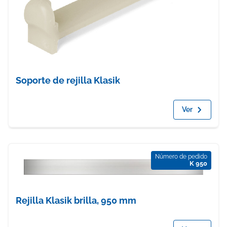
Soporte de rejilla Klasik
Ver
Número de pedido
K 950
Rejilla Klasik brilla, 950 mm