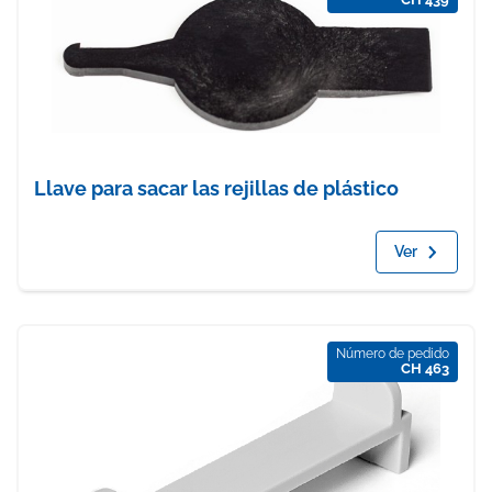
Llave para sacar las rejillas de plástico
Ver
Número de pedido
CH 463