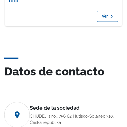
Ver
Datos de contacto
Sede de la sociedad
CHUDĚJ, s.r.o., 756 62 Hutisko-Solanec 310,
Česká republika