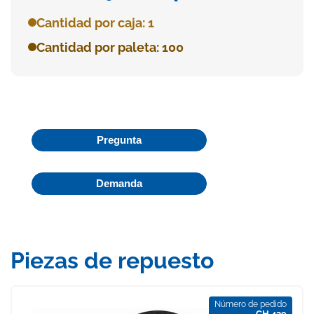
Cantidad por caja: 1
Cantidad por paleta: 100
Pregunta
Demanda
Piezas de repuesto
Número de pedido
CH 439