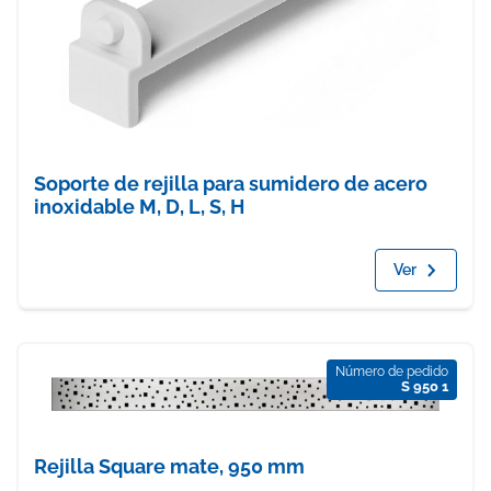
Soporte de rejilla para sumidero de acero
inoxidable M, D, L, S, H
Ver
Número de pedido
S 950 1
Rejilla Square mate, 950 mm