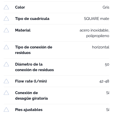
Color
Gris
Tipo de cuadrícula
SQUARE mate
Material
acero inoxidable,
polipropileno
Tipo de conexión de
horizontal
residuos
Diámetro de la
50
conexión de residuos
Flow rate (l/min)
42-48
Conexión de
Sí
desagüe giratoria
Pies ajustables
Sí