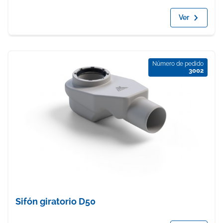
Ver
Número de pedido
3002
Sifón giratorio D50