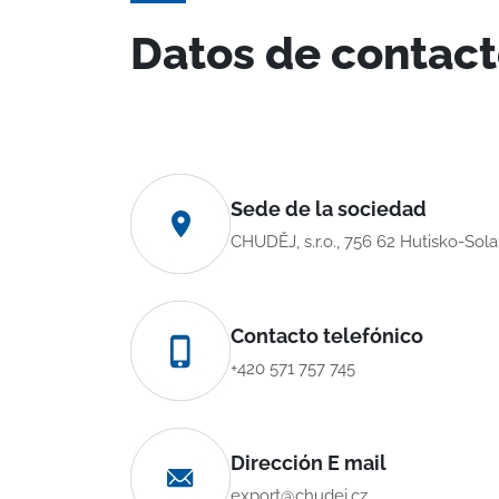
Datos de contac
Sede de la sociedad
CHUDĚJ, s.r.o., 756 62 Hutisko-Sol
Contacto telefónico
+420 571 757 745
Dirección E mail
export@chudej.cz