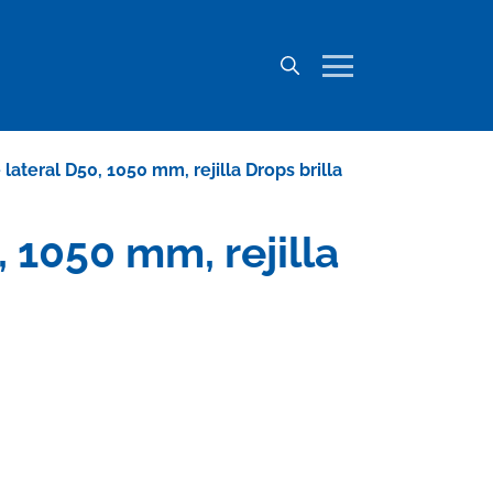
ateral D50, 1050 mm, rejilla Drops brilla
 1050 mm, rejilla