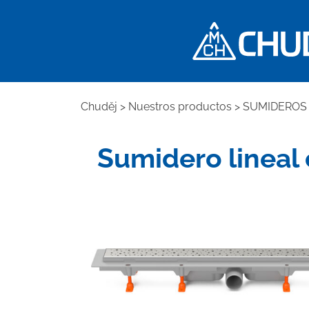
Chuděj
>
Nuestros productos
>
SUMIDEROS 
Sumidero lineal 