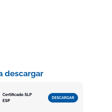
a descargar
Certificado SLP
DESCARGAR
ESP