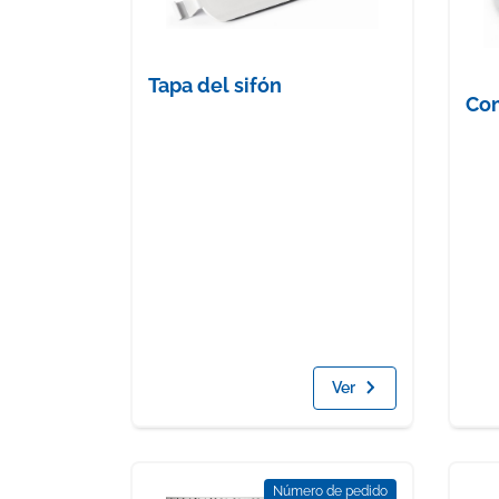
Tapa del sifón
Co
Ver
Número de pedido