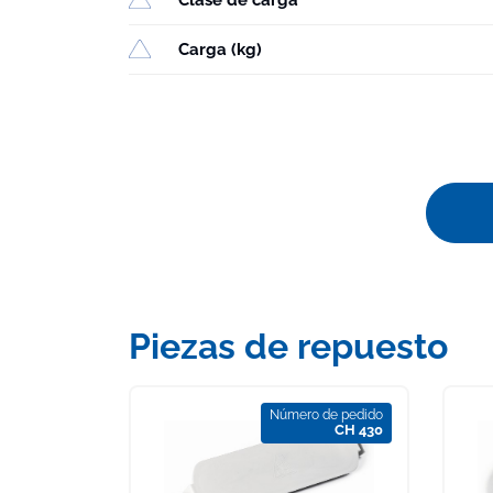
Carga (kg)
Piezas de repuesto
Número de pedido
CH 430