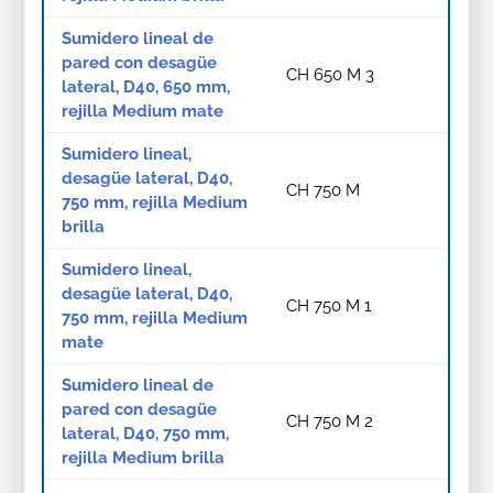
Sumidero lineal de
pared con desagüe
CH 650 M 3
lateral, D40, 650 mm,
rejilla Medium mate
Sumidero lineal,
desagüe lateral, D40,
CH 750 M
750 mm, rejilla Medium
brilla
Sumidero lineal,
desagüe lateral, D40,
CH 750 M 1
750 mm, rejilla Medium
mate
Sumidero lineal de
pared con desagüe
CH 750 M 2
lateral, D40, 750 mm,
rejilla Medium brilla