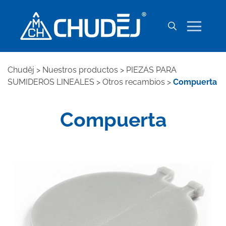
Chuděj
>
Nuestros productos
>
PIEZAS PARA
SUMIDEROS LINEALES
>
Otros recambios
>
Compuerta
Compuerta