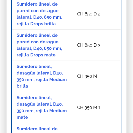
Sumidero lineal de
pared con desagüe
CH 850 D 2
lateral, D40, 850 mm,
rejilla Drops brilla
Sumidero lineal de
pared con desagüe
CH 850 D 3
lateral, D40, 850 mm,
rejilla Drops mate
Sumidero lineal,
desagüe lateral, D40,
CH 350 M
350 mm, rejilla Medium
brilla
Sumidero lineal,
desagüe lateral, D40,
CH 350 M 1
350 mm, rejilla Medium
mate
Sumidero lineal de