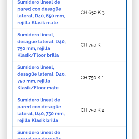
Sumidero lineal de
pared con desagüe
CH 650 K 3
lateral, D40, 650 mm,
rejilla Klasik mate
Sumidero lineal,
desagüe lateral, D40,
CH 750 K
750 mm, rejilla
Klasik/Floor brilla
Sumidero lineal,
desagüe lateral, D40,
CH 750 K 1
750 mm, rejilla
Klasik/Floor mate
Sumidero lineal de
pared con desagüe
CH 750 K 2
lateral, D40, 750 mm,
rejilla Klasik brilla
Sumidero lineal de