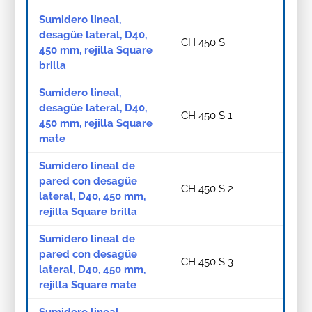
Sumidero lineal,
desagüe lateral, D40,
CH 450 S
450 mm, rejilla Square
brilla
Sumidero lineal,
desagüe lateral, D40,
CH 450 S 1
450 mm, rejilla Square
mate
Sumidero lineal de
pared con desagüe
CH 450 S 2
lateral, D40, 450 mm,
rejilla Square brilla
Sumidero lineal de
pared con desagüe
CH 450 S 3
lateral, D40, 450 mm,
rejilla Square mate
Sumidero lineal,