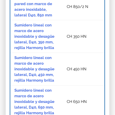
pared con marco de
CH 850/2 N
acero inoxidable,
lateral D40, 850 mm
Sumidero lineal con
marco de acero
inoxidable y desagüe
CH 350 HN
lateral, D40, 350 mm,
rejilla Harmony brilla
Sumidero lineal con
marco de acero
inoxidable y desagüe
CH 450 HN
lateral, D40, 450 mm,
rejilla Harmony brilla
Sumidero lineal con
marco de acero
inoxidable y desagüe
CH 650 HN
lateral, D40, 650 mm,
rejilla Harmony brilla