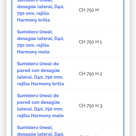
desagüe lateral, D40,
CH 750 H
750 mm, rejilla
Harmony brilla
Sumidero lineal,
desagüe lateral, D40,
CH 750 H 1
750 mm, rejilla
Harmony mate
Sumidero lineal de
pared con desagüe
CH 750 H 2
lateral, D40, 750 mm,
rejilla Harmony brilla
Sumidero lineal de
pared con desagüe
CH 750 H 3
lateral, D40, 750 mm,
rejilla Harmony mate
Sumidero lineal,
desagüe lateral, D40,