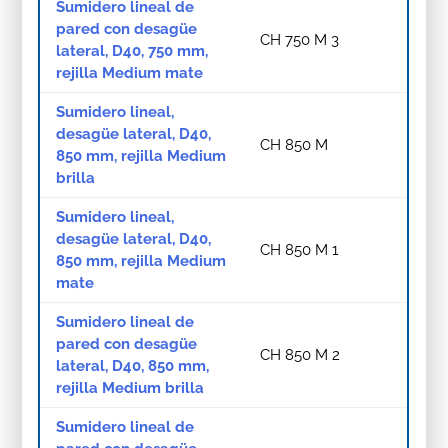
Sumidero lineal de
pared con desagüe
CH 750 M 3
lateral, D40, 750 mm,
rejilla Medium mate
Sumidero lineal,
desagüe lateral, D40,
CH 850 M
850 mm, rejilla Medium
brilla
Sumidero lineal,
desagüe lateral, D40,
CH 850 M 1
850 mm, rejilla Medium
mate
Sumidero lineal de
pared con desagüe
CH 850 M 2
lateral, D40, 850 mm,
rejilla Medium brilla
Sumidero lineal de