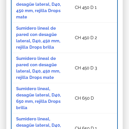
desagüe lateral, D40,
CH 450 D 1
450 mm, rejilla Drops
mate
Sumidero lineal de
pared con desagüe
CH 450 D 2
lateral, D40, 450 mm,
rejilla Drops brilla
Sumidero lineal de
pared con desagüe
CH 450 D 3
lateral, D40, 450 mm,
rejilla Drops mate
Sumidero lineal,
desagüe lateral, D40,
CH 650 D
650 mm, rejilla Drops
brilla
Sumidero lineal,
desagüe lateral, D40,
CH 650 D 1