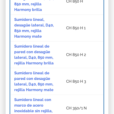
CH 850 H
850 mm, rejilla
Harmony brilla
Sumidero lineal,
desagüe lateral, D40,
CH 850 H 1
850 mm, rejilla
Harmony mate
Sumidero lineal de
pared con desagüe
CH 850 H 2
lateral, D40, 850 mm,
rejilla Harmony brilla
Sumidero lineal de
pared con desagüe
CH 850 H 3
lateral, D40, 850 mm,
rejilla Harmony mate
Sumidero lineal con
marco de acero
CH 350/1 N
inoxidable sin rejilla,