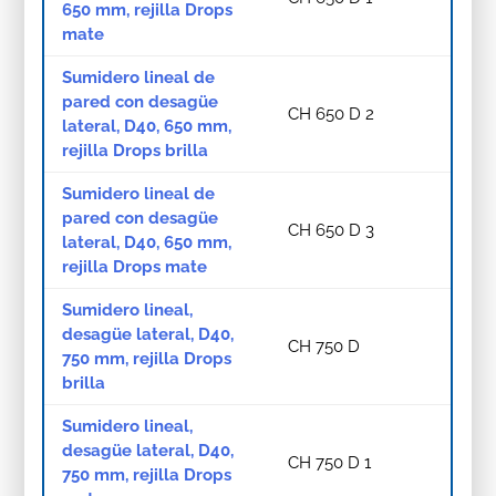
650 mm, rejilla Drops
mate
Sumidero lineal de
pared con desagüe
CH 650 D 2
lateral, D40, 650 mm,
rejilla Drops brilla
Sumidero lineal de
pared con desagüe
CH 650 D 3
lateral, D40, 650 mm,
rejilla Drops mate
Sumidero lineal,
desagüe lateral, D40,
CH 750 D
750 mm, rejilla Drops
brilla
Sumidero lineal,
desagüe lateral, D40,
CH 750 D 1
750 mm, rejilla Drops