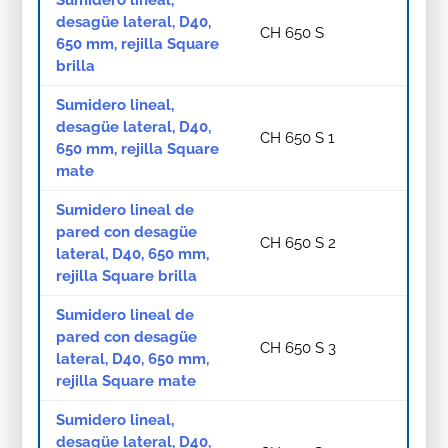
desagüe lateral, D40,
CH 650 S
650 mm, rejilla Square
brilla
Sumidero lineal,
desagüe lateral, D40,
CH 650 S 1
650 mm, rejilla Square
mate
Sumidero lineal de
pared con desagüe
CH 650 S 2
lateral, D40, 650 mm,
rejilla Square brilla
Sumidero lineal de
pared con desagüe
CH 650 S 3
lateral, D40, 650 mm,
rejilla Square mate
Sumidero lineal,
desagüe lateral, D40,