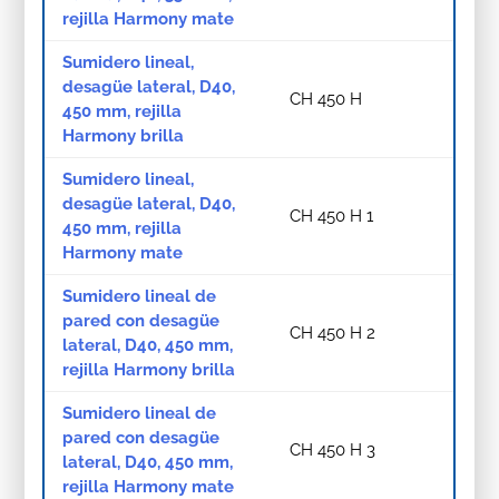
rejilla Harmony mate
Sumidero lineal,
desagüe lateral, D40,
CH 450 H
450 mm, rejilla
Harmony brilla
Sumidero lineal,
desagüe lateral, D40,
CH 450 H 1
450 mm, rejilla
Harmony mate
Sumidero lineal de
pared con desagüe
CH 450 H 2
lateral, D40, 450 mm,
rejilla Harmony brilla
Sumidero lineal de
pared con desagüe
CH 450 H 3
lateral, D40, 450 mm,
rejilla Harmony mate