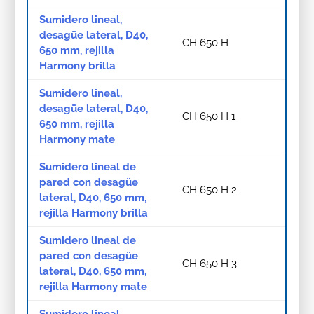
Sumidero lineal,
desagüe lateral, D40,
CH 650 H
650 mm, rejilla
Harmony brilla
Sumidero lineal,
desagüe lateral, D40,
CH 650 H 1
650 mm, rejilla
Harmony mate
Sumidero lineal de
pared con desagüe
CH 650 H 2
lateral, D40, 650 mm,
rejilla Harmony brilla
Sumidero lineal de
pared con desagüe
CH 650 H 3
lateral, D40, 650 mm,
rejilla Harmony mate
Sumidero lineal,