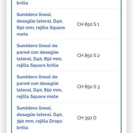
brilla
Sumidero lineal,
desagüe lateral, D40,
CH 850 S 1
850 mm, rejilla Square
mate
Sumidero lineal de
pared con desagüe
CH 850 S 2
lateral, D40, 850 mm,
rejilla Square brilla
Sumidero lineal de
pared con desagüe
CH 850 S 3
lateral, D40, 850 mm,
rejilla Square mate
Sumidero lineal,
desagüe lateral, D40,
CH 350 D
350 mm, rejilla Drops
brilla