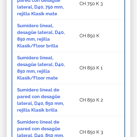
pared con desagüe
CH 750 K 3
lateral, D40, 750 mm,
rejilla Klasik mate
Sumidero lineal,
desagüe lateral, D40,
CH 850 K
850 mm, rejilla
Klasik/Floor brilla
Sumidero lineal,
desagüe lateral, D40,
CH 850 K 1
850 mm, rejilla
Klasik/Floor mate
Sumidero lineal de
pared con desagüe
CH 850 K 2
lateral, D40, 850 mm,
rejilla Klasik brilla
Sumidero lineal de
pared con desagüe
CH 850 K 3
lateral, D40, 850 mm,