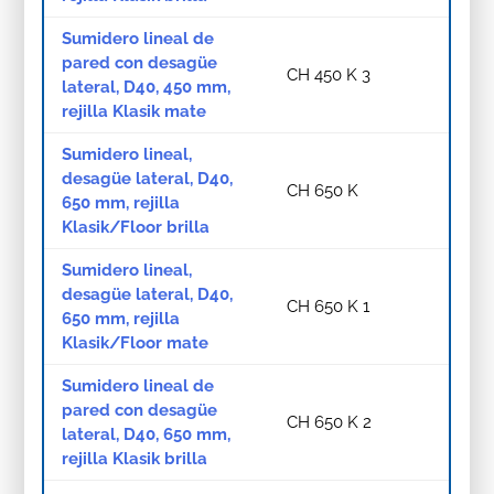
Sumidero lineal de
pared con desagüe
CH 450 K 3
lateral, D40, 450 mm,
rejilla Klasik mate
Sumidero lineal,
desagüe lateral, D40,
CH 650 K
650 mm, rejilla
Klasik/Floor brilla
Sumidero lineal,
desagüe lateral, D40,
CH 650 K 1
650 mm, rejilla
Klasik/Floor mate
Sumidero lineal de
pared con desagüe
CH 650 K 2
lateral, D40, 650 mm,
rejilla Klasik brilla