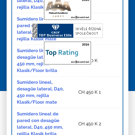
lateral, D40, 350 mm,
rejilla Klasik brilla
Sumidero lineal de
pared con desagüe
CH 350 K 3
lateral, D40, 350 mm,
rejilla Klasik mate
Sumidero lineal,
desagüe lateral, D40,
CH 450 K
450 mm, rejilla
Klasik/Floor brilla
© Copyright 2026
Sumidero lineal,
desagüe lateral, D40,
CH 450 K 1
450 mm, rejilla
Klasik/Floor mate
Sumidero lineal de
pared con desagüe
CH 450 K 2
lateral, D40, 450 mm,
rejilla Klasik brilla