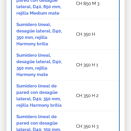
pared con desagüe
CH 850 M 3
lateral, D40, 850 mm,
rejilla Medium mate
Sumidero lineal,
desagüe lateral, D40,
CH 350 H
350 mm, rejilla
Harmony brilla
Sumidero lineal,
desagüe lateral, D40,
CH 350 H 1
350 mm, rejilla
Harmony mate
Sumidero lineal de
pared con desagüe
CH 350 H 2
lateral, D40, 350 mm,
rejilla Harmony brilla
Sumidero lineal de
pared con desagüe
CH 350 H 3
lateral, D40, 350 mm,