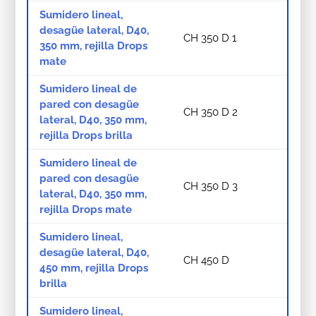
Sumidero lineal,
desagüe lateral, D40,
CH 350 D 1
350 mm, rejilla Drops
mate
Sumidero lineal de
pared con desagüe
CH 350 D 2
lateral, D40, 350 mm,
rejilla Drops brilla
Sumidero lineal de
pared con desagüe
CH 350 D 3
lateral, D40, 350 mm,
rejilla Drops mate
Sumidero lineal,
desagüe lateral, D40,
CH 450 D
450 mm, rejilla Drops
brilla
Sumidero lineal,