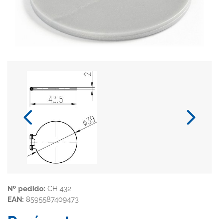
Nº pedido:
CH 432
EAN:
8595587409473