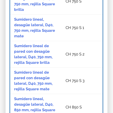
CH 750 S
750 mm, rejilla Square
brilla
Sumidero lineal,
desagüe lateral, D40,
CH 750 S 1
750 mm, rejilla Square
mate
Sumidero lineal de
pared con desagüe
CH 750 S 2
lateral, D40, 750 mm,
rejilla Square brilla
Sumidero lineal de
pared con desagüe
CH 750 S 3
lateral, D40, 750 mm,
rejilla Square mate
Sumidero lineal,
desagüe lateral, D40,
CH 850 S
850 mm, rejilla Square