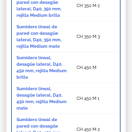
pared con desagüe
CH 350 M 2
lateral, D40, 350 mm,
rejilla Medium brilla
Sumidero lineal de
pared con desagüe
CH 350 M 3
lateral, D40, 350 mm,
rejilla Medium mate
Sumidero lineal,
desagüe lateral, D40,
CH 450 M
450 mm, rejilla Medium
brilla
Sumidero lineal,
desagüe lateral, D40,
CH 450 M 1
450 mm, rejilla Medium
mate
Sumidero lineal de
pared con desagüe
CH 450 M 2