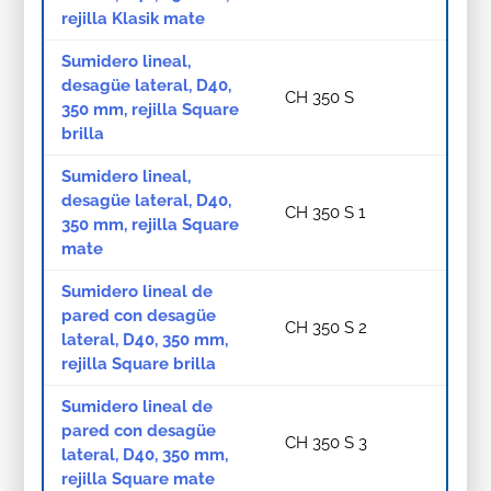
rejilla Klasik mate
Sumidero lineal,
desagüe lateral, D40,
CH 350 S
350 mm, rejilla Square
brilla
Sumidero lineal,
desagüe lateral, D40,
CH 350 S 1
350 mm, rejilla Square
mate
Sumidero lineal de
pared con desagüe
CH 350 S 2
lateral, D40, 350 mm,
rejilla Square brilla
Sumidero lineal de
pared con desagüe
CH 350 S 3
lateral, D40, 350 mm,
rejilla Square mate