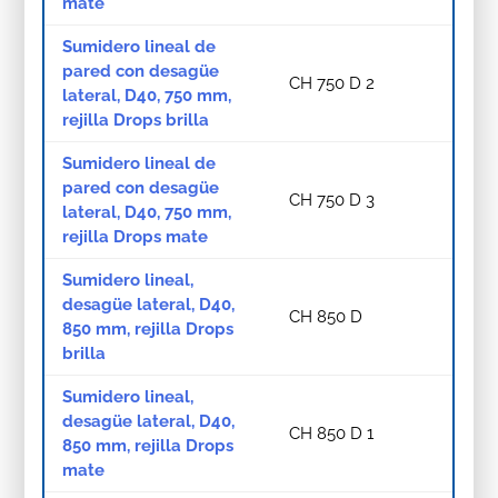
mate
Sumidero lineal de
pared con desagüe
CH 750 D 2
lateral, D40, 750 mm,
rejilla Drops brilla
Sumidero lineal de
pared con desagüe
CH 750 D 3
lateral, D40, 750 mm,
rejilla Drops mate
Sumidero lineal,
desagüe lateral, D40,
CH 850 D
850 mm, rejilla Drops
brilla
Sumidero lineal,
desagüe lateral, D40,
CH 850 D 1
850 mm, rejilla Drops
mate