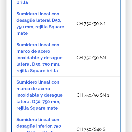
brilla
Sumidero lineal con
desagüe lateral D50,
CH 750/50 S 1
750 mm, rejilla Square
mate
Sumidero lineal con
marco de acero
inoxidable y desagüe
CH 750/50 SN
lateral D50, 750 mm,
rejilla Square brilla
Sumidero lineal con
marco de acero
inoxidable y desagüe
CH 750/50 SN 1
lateral D50, 750 mm,
rejilla Square mate
Sumidero lineal con
desagüe inferior, 750
CH 750/S40 S