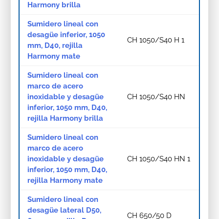
Harmony brilla
Sumidero lineal con
desagüe inferior, 1050
CH 1050/S40 H 1
mm, D40, rejilla
Harmony mate
Sumidero lineal con
marco de acero
inoxidable y desagüe
CH 1050/S40 HN
inferior, 1050 mm, D40,
rejilla Harmony brilla
Sumidero lineal con
marco de acero
inoxidable y desagüe
CH 1050/S40 HN 1
inferior, 1050 mm, D40,
rejilla Harmony mate
Sumidero lineal con
desagüe lateral D50,
CH 650/50 D