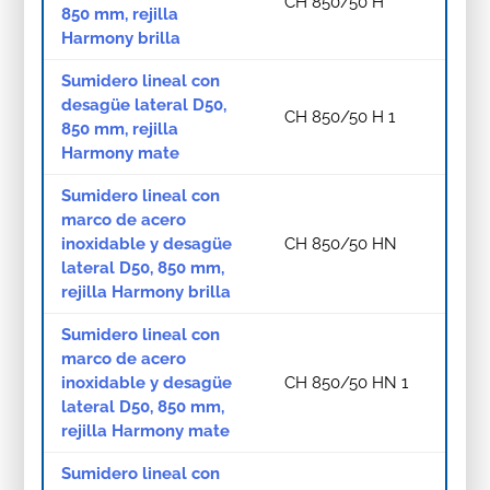
CH 850/50 H
850 mm, rejilla
Harmony brilla
Sumidero lineal con
desagüe lateral D50,
CH 850/50 H 1
850 mm, rejilla
Harmony mate
Sumidero lineal con
marco de acero
inoxidable y desagüe
CH 850/50 HN
lateral D50, 850 mm,
rejilla Harmony brilla
Sumidero lineal con
marco de acero
inoxidable y desagüe
CH 850/50 HN 1
lateral D50, 850 mm,
rejilla Harmony mate
Sumidero lineal con