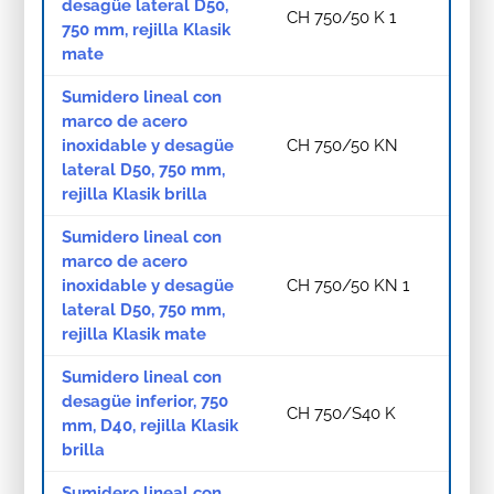
desagüe lateral D50,
CH 750/50 K 1
750 mm, rejilla Klasik
mate
Sumidero lineal con
marco de acero
inoxidable y desagüe
CH 750/50 KN
lateral D50, 750 mm,
rejilla Klasik brilla
Sumidero lineal con
marco de acero
inoxidable y desagüe
CH 750/50 KN 1
lateral D50, 750 mm,
rejilla Klasik mate
Sumidero lineal con
desagüe inferior, 750
CH 750/S40 K
mm, D40, rejilla Klasik
brilla
Sumidero lineal con