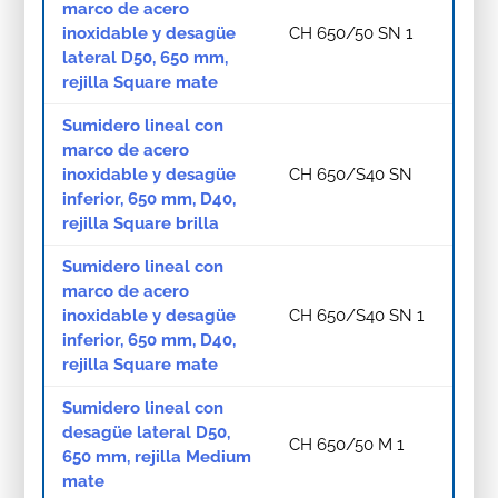
marco de acero
inoxidable y desagüe
CH 650/50 SN 1
lateral D50, 650 mm,
rejilla Square mate
Sumidero lineal con
marco de acero
inoxidable y desagüe
CH 650/S40 SN
inferior, 650 mm, D40,
rejilla Square brilla
Sumidero lineal con
marco de acero
inoxidable y desagüe
CH 650/S40 SN 1
inferior, 650 mm, D40,
rejilla Square mate
Sumidero lineal con
desagüe lateral D50,
CH 650/50 M 1
650 mm, rejilla Medium
mate