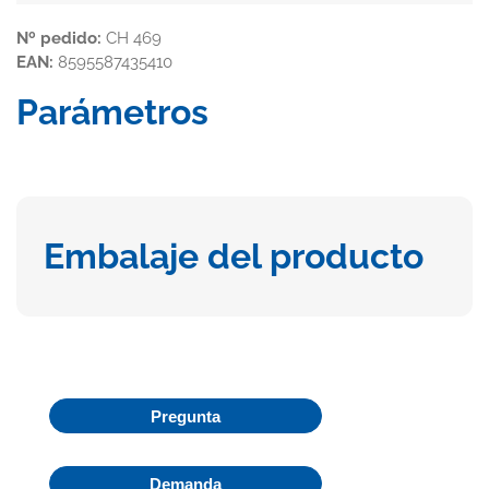
Nº pedido:
CH 469
EAN:
8595587435410
Parámetros
Embalaje del producto
Pregunta
Demanda