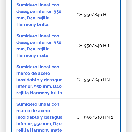
Sumidero lineal con
desagüe inferior, 950
CH 950/S40 H
mm, D40, rejilla
Harmony brilla
Sumidero lineal con
desagüe inferior, 950
CH 950/S40 H 1
mm, D40, rejilla
Harmony mate
Sumidero lineal con
marco de acero
inoxidable y desagüe
CH 950/S40 HN
inferior, 950 mm, D40,
rejilla Harmony brilla
Sumidero lineal con
marco de acero
inoxidable y desagüe
CH 950/S40 HN 1
inferior, 950 mm, D40,
rejilla Harmony mate