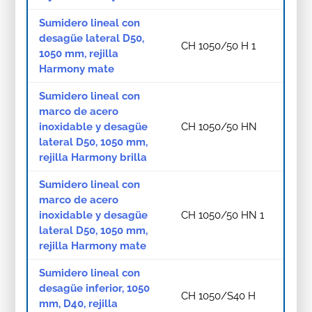
Sumidero lineal con
desagüe lateral D50,
CH 1050/50 H 1
1050 mm, rejilla
Harmony mate
Sumidero lineal con
marco de acero
inoxidable y desagüe
CH 1050/50 HN
lateral D50, 1050 mm,
rejilla Harmony brilla
Sumidero lineal con
marco de acero
inoxidable y desagüe
CH 1050/50 HN 1
lateral D50, 1050 mm,
rejilla Harmony mate
Sumidero lineal con
desagüe inferior, 1050
CH 1050/S40 H
mm, D40, rejilla