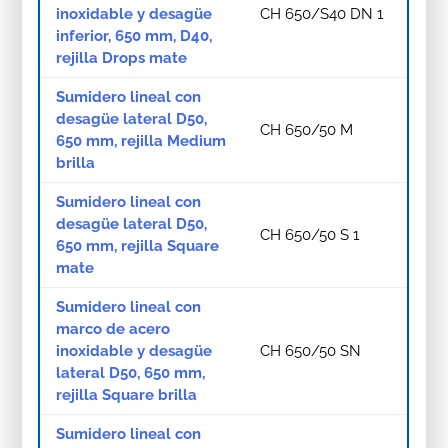
inoxidable y desagüe
CH 650/S40 DN 1
inferior, 650 mm, D40,
rejilla Drops mate
Sumidero lineal con
desagüe lateral D50,
CH 650/50 M
650 mm, rejilla Medium
brilla
Sumidero lineal con
desagüe lateral D50,
CH 650/50 S 1
650 mm, rejilla Square
mate
Sumidero lineal con
marco de acero
inoxidable y desagüe
CH 650/50 SN
lateral D50, 650 mm,
rejilla Square brilla
Sumidero lineal con