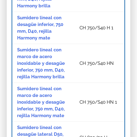
Harmony brilla
Sumidero lineal con
desagüe inferior, 750
CH 750/S40 H 1
mm, D40, rejilla
Harmony mate
Sumidero lineal con
marco de acero
inoxidable y desagüe
CH 750/S40 HN
inferior, 750 mm, D40,
rejilla Harmony brilla
Sumidero lineal con
marco de acero
inoxidable y desagüe
CH 750/S40 HN 1
inferior, 750 mm, D40,
rejilla Harmony mate
Sumidero lineal con
desagüe lateral D50,