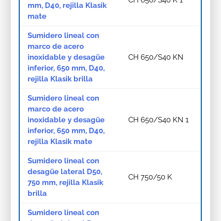
mm, D40, rejilla Klasik
mate
Sumidero lineal con
marco de acero
inoxidable y desagüe
CH 650/S40 KN
inferior, 650 mm, D40,
rejilla Klasik brilla
Sumidero lineal con
marco de acero
inoxidable y desagüe
CH 650/S40 KN 1
inferior, 650 mm, D40,
rejilla Klasik mate
Sumidero lineal con
desagüe lateral D50,
CH 750/50 K
750 mm, rejilla Klasik
brilla
Sumidero lineal con