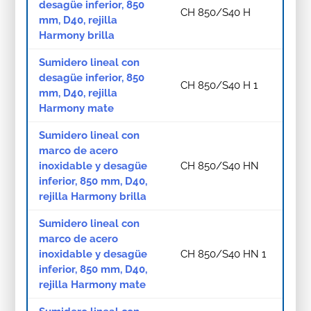
desagüe inferior, 850
CH 850/S40 H
mm, D40, rejilla
Harmony brilla
Sumidero lineal con
desagüe inferior, 850
CH 850/S40 H 1
mm, D40, rejilla
Harmony mate
Sumidero lineal con
marco de acero
inoxidable y desagüe
CH 850/S40 HN
inferior, 850 mm, D40,
rejilla Harmony brilla
Sumidero lineal con
marco de acero
inoxidable y desagüe
CH 850/S40 HN 1
inferior, 850 mm, D40,
rejilla Harmony mate