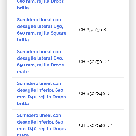
650 mm, rejilla Drops
brilla
Sumidero lineal con
desagüe lateral D50,
CH 650/50 S
650 mm, rejilla Square
brilla
Sumidero lineal con
desagüe lateral D50,
CH 650/50 D 1
650 mm, rejilla Drops
mate
Sumidero lineal con
desagüe inferior, 650
CH 650/S40 D
mm, D40, rejilla Drops
brilla
Sumidero lineal con
desagüe inferior, 650
CH 650/S40 D 1
mm, D40, rejilla Drops
mate