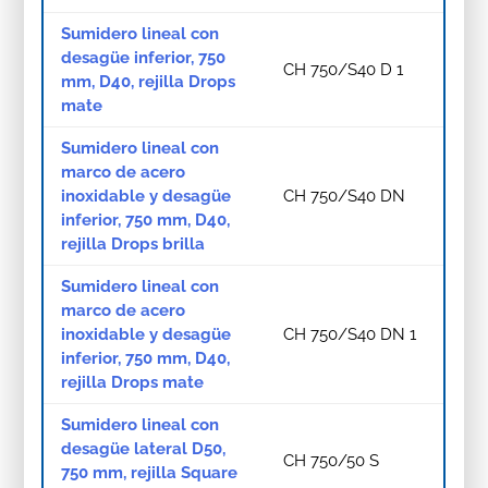
Sumidero lineal con
desagüe inferior, 750
CH 750/S40 D 1
mm, D40, rejilla Drops
mate
Sumidero lineal con
marco de acero
inoxidable y desagüe
CH 750/S40 DN
inferior, 750 mm, D40,
rejilla Drops brilla
Sumidero lineal con
marco de acero
inoxidable y desagüe
CH 750/S40 DN 1
inferior, 750 mm, D40,
rejilla Drops mate
Sumidero lineal con
desagüe lateral D50,
CH 750/50 S
750 mm, rejilla Square