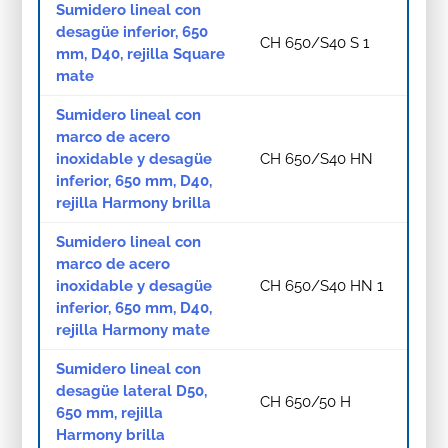
Sumidero lineal con
desagüe inferior, 650
CH 650/S40 S 1
mm, D40, rejilla Square
mate
Sumidero lineal con
marco de acero
inoxidable y desagüe
CH 650/S40 HN
inferior, 650 mm, D40,
rejilla Harmony brilla
Sumidero lineal con
marco de acero
inoxidable y desagüe
CH 650/S40 HN 1
inferior, 650 mm, D40,
rejilla Harmony mate
Sumidero lineal con
desagüe lateral D50,
CH 650/50 H
650 mm, rejilla
Harmony brilla