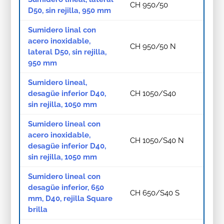
CH 950/50
D50, sin rejilla, 950 mm
Sumidero linal con
acero inoxidable,
CH 950/50 N
lateral D50, sin rejilla,
950 mm
Sumidero lineal,
desagüe inferior D40,
CH 1050/S40
sin rejilla, 1050 mm
Sumidero lineal con
acero inoxidable,
CH 1050/S40 N
desagüe inferior D40,
sin rejilla, 1050 mm
Sumidero lineal con
desagüe inferior, 650
CH 650/S40 S
mm, D40, rejilla Square
brilla