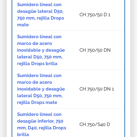
Sumidero lineal con
desagüe lateral D50,
CH 750/50 D 1
750 mm, rejilla Drops
mate
Sumidero lineal con
marco de acero
inoxidable y desagüe
CH 750/50 DN
lateral D50, 750 mm,
rejilla Drops brilla
Sumidero lineal con
marco de acero
inoxidable y desagüe
CH 750/50 DN 1
lateral D50, 750 mm,
rejilla Drops mate
Sumidero lineal con
desagüe inferior, 750
CH 750/S40 D
mm, D40, rejilla Drops
brilla