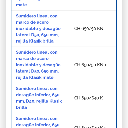
mate
Sumidero lineal con
marco de acero
inoxidable y desagüe
CH 650/50 KN
lateral D50, 650 mm,
rejilla Klasik brilla
Sumidero lineal con
marco de acero
inoxidable y desagüe
CH 650/50 KN 1
lateral D50, 650 mm,
rejilla Klasik mate
Sumidero lineal con
desagüe inferior, 650
CH 650/S40 K
mm, D40, rejilla Klasik
brilla
Sumidero lineal con
desagüe inferior, 650
CH 650/S40 K 1