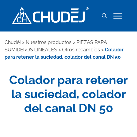
Chuděj
>
Nuestros productos
>
PIEZAS PARA
SUMIDEROS LINEALES
>
Otros recambios
>
Colador
para retener la suciedad, colador del canal DN 50
Colador para retener
la suciedad, colador
del canal DN 50