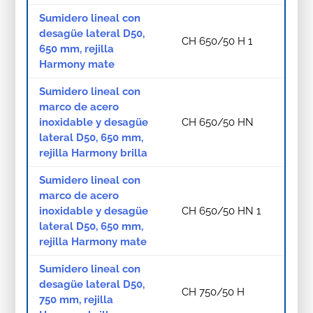
Sumidero lineal con
desagüe lateral D50,
CH 650/50 H 1
650 mm, rejilla
Harmony mate
Sumidero lineal con
marco de acero
inoxidable y desagüe
CH 650/50 HN
lateral D50, 650 mm,
rejilla Harmony brilla
Sumidero lineal con
marco de acero
inoxidable y desagüe
CH 650/50 HN 1
lateral D50, 650 mm,
rejilla Harmony mate
Sumidero lineal con
desagüe lateral D50,
CH 750/50 H
750 mm, rejilla