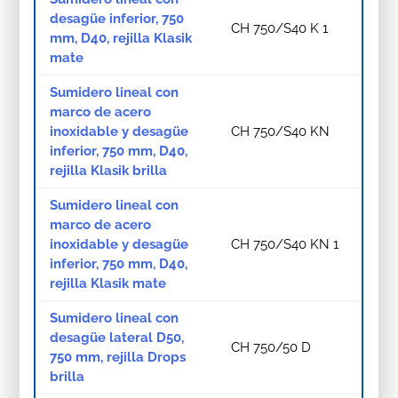
desagüe inferior, 750
CH 750/S40 K 1
mm, D40, rejilla Klasik
mate
Sumidero lineal con
marco de acero
inoxidable y desagüe
CH 750/S40 KN
inferior, 750 mm, D40,
rejilla Klasik brilla
Sumidero lineal con
marco de acero
inoxidable y desagüe
CH 750/S40 KN 1
inferior, 750 mm, D40,
rejilla Klasik mate
Sumidero lineal con
desagüe lateral D50,
CH 750/50 D
750 mm, rejilla Drops
brilla