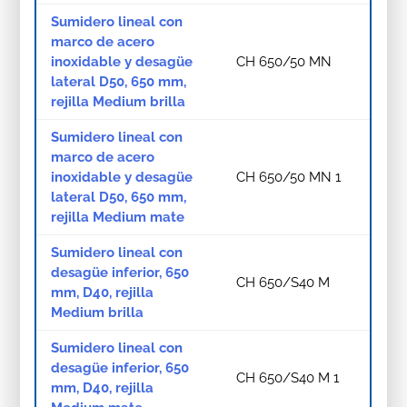
Sumidero lineal con
marco de acero
inoxidable y desagüe
CH 650/50 MN
lateral D50, 650 mm,
rejilla Medium brilla
Sumidero lineal con
marco de acero
inoxidable y desagüe
CH 650/50 MN 1
lateral D50, 650 mm,
rejilla Medium mate
Sumidero lineal con
desagüe inferior, 650
CH 650/S40 M
mm, D40, rejilla
Medium brilla
Sumidero lineal con
desagüe inferior, 650
CH 650/S40 M 1
mm, D40, rejilla