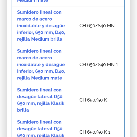
Medium mate
Sumidero lineal con
marco de acero
inoxidable y desagüe
CH 650/S40 MN
inferior, 650 mm, D40,
rejilla Medium brilla
Sumidero lineal con
marco de acero
inoxidable y desagüe
CH 650/S40 MN 1
inferior, 650 mm, D40,
rejilla Medium mate
Sumidero lineal con
desagüe lateral D50,
CH 650/50 K
650 mm, rejilla Klasik
brilla
Sumidero lineal con
desagüe lateral D50,
CH 650/50 K 1
650 mm, rejilla Klasik