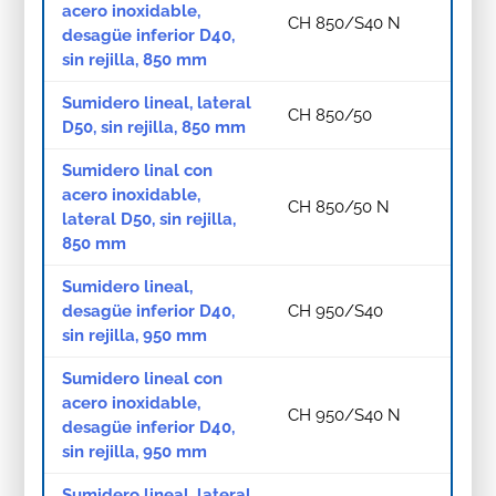
acero inoxidable,
CH 850/S40 N
desagüe inferior D40,
sin rejilla, 850 mm
Sumidero lineal, lateral
CH 850/50
D50, sin rejilla, 850 mm
Sumidero linal con
acero inoxidable,
CH 850/50 N
lateral D50, sin rejilla,
850 mm
Sumidero lineal,
desagüe inferior D40,
CH 950/S40
sin rejilla, 950 mm
Sumidero lineal con
acero inoxidable,
CH 950/S40 N
desagüe inferior D40,
sin rejilla, 950 mm
Sumidero lineal, lateral