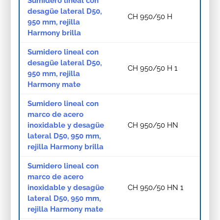
Sumidero lineal con
desagüe lateral D50,
CH 950/50 H
950 mm, rejilla
Harmony brilla
Sumidero lineal con
desagüe lateral D50,
CH 950/50 H 1
950 mm, rejilla
Harmony mate
Sumidero lineal con
marco de acero
inoxidable y desagüe
CH 950/50 HN
lateral D50, 950 mm,
rejilla Harmony brilla
Sumidero lineal con
marco de acero
inoxidable y desagüe
CH 950/50 HN 1
lateral D50, 950 mm,
rejilla Harmony mate