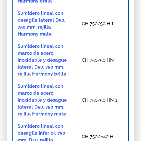
Harmony brilla
Sumidero lineal con
desagüe lateral D50,
CH 750/50 H 1
750 mm, rejilla
Harmony mate
Sumidero lineal con
marco de acero
inoxidable y desagüe
CH 750/50 HN
lateral D50, 750 mm,
rejilla Harmony brilla
Sumidero lineal con
marco de acero
inoxidable y desagüe
CH 750/50 HN 1
lateral D50, 750 mm,
rejilla Harmony mate
Sumidero lineal con
desagüe inferior, 750
CH 750/S40 H
mm, D40, rejilla