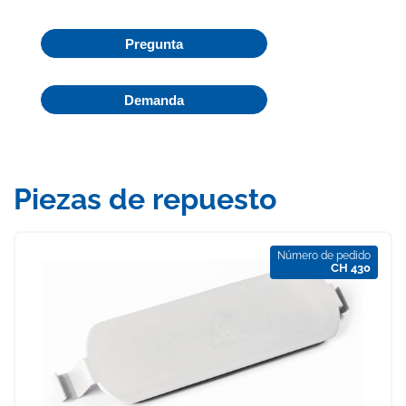
Pregunta
Demanda
Piezas de repuesto
Número de pedido
CH 430