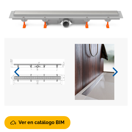
Ver en catálogo BIM