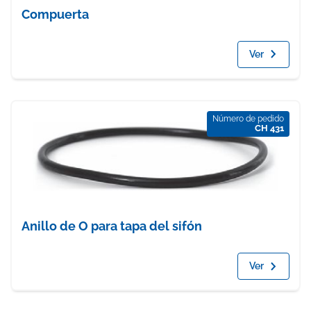
Compuerta
Ver
Número de pedido
CH 431
Anillo de O para tapa del sifón
Ver