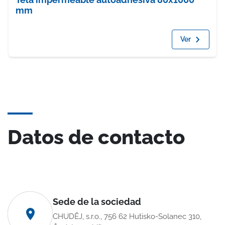
mm
Ver
Datos de contacto
Sede de la sociedad
CHUDĚJ, s.r.o., 756 62 Hutisko-Solanec 310,