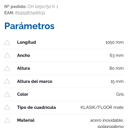
Nº pedido:
CH 1050/50 K 1
EAN:
8595587416631
Parámetros
Longitud
1050 mm
Ancho
63 mm
Altura
80 mm
Altura del marco
15 mm
Color
Gris
Tipo de cuadrícula
KLASIK/FLOOR mate
Material
acero inoxidable,
polipropileno