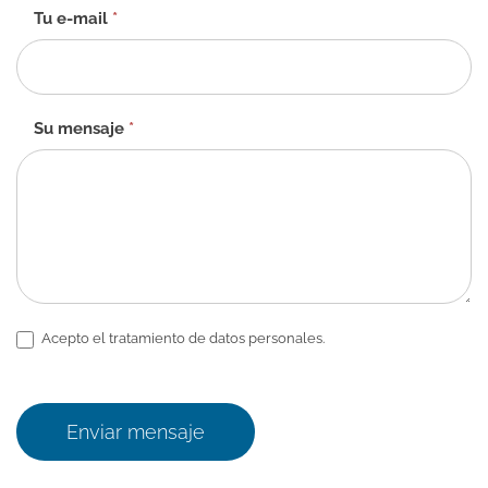
ES
Tu e-mail
*
Su mensaje
*
Acepto el tratamiento de datos personales.
Enviar mensaje