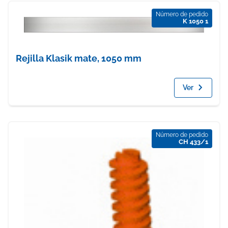
Número de pedido
K 1050 1
Rejilla Klasik mate, 1050 mm
Ver
Número de pedido
CH 433/1