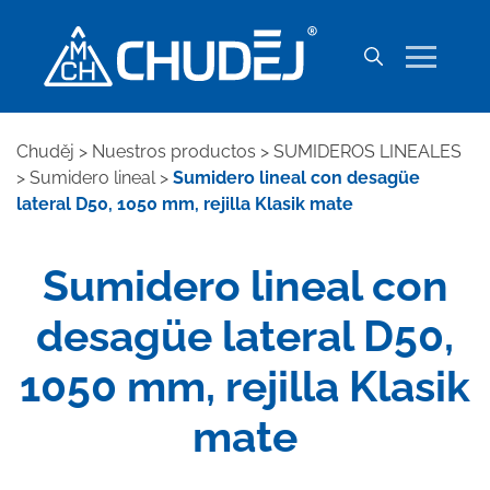
Chuděj
>
Nuestros productos
>
SUMIDEROS LINEALES
>
Sumidero lineal
>
Sumidero lineal con desagüe
lateral D50, 1050 mm, rejilla Klasik mate
Sumidero lineal con
desagüe lateral D50,
1050 mm, rejilla Klasik
mate