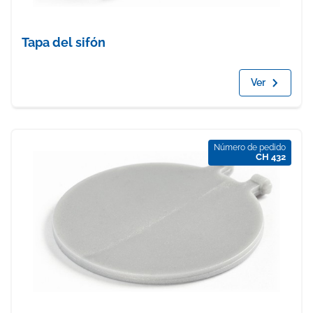
Tapa del sifón
Ver
Número de pedido
CH 432