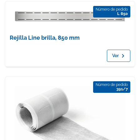
Número de pedido
L 850
Rejilla Line brilla, 850 mm
Ver
Número de pedido
391/7