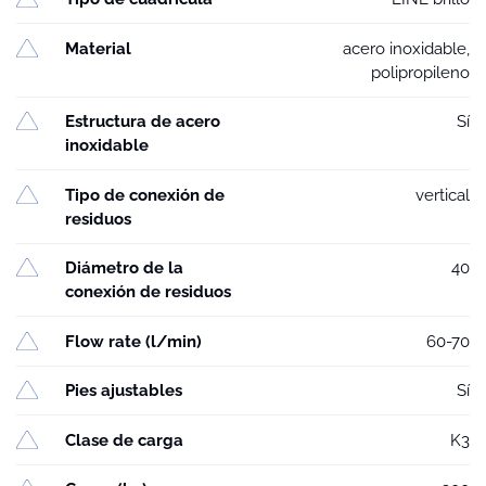
Material
acero inoxidable,
polipropileno
Estructura de acero
Sí
inoxidable
Tipo de conexión de
vertical
residuos
Diámetro de la
40
conexión de residuos
Flow rate (l/min)
60-70
Pies ajustables
Sí
Clase de carga
K3