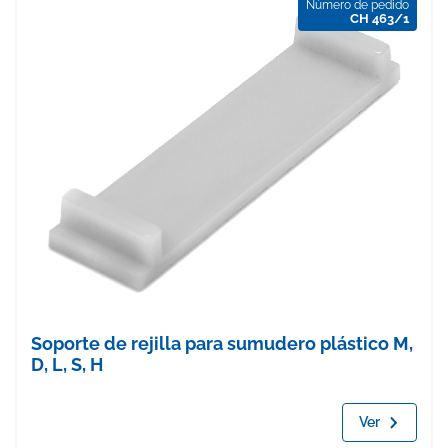
Número de pedido
CH 463/1
Soporte de rejilla para sumudero plástico M,
D, L, S, H
Ver