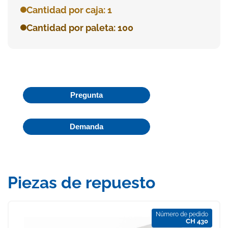
Cantidad por caja: 1
Cantidad por paleta: 100
Pregunta
Demanda
Piezas de repuesto
Número de pedido
CH 430