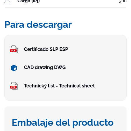
Carga (kg)
300
Para descargar
Certificado SLP ESP
CAD drawing DWG
Technický list - Technical sheet
Embalaje del producto