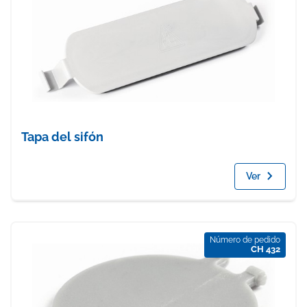
Tapa del sifón
Ver
Número de pedido
CH 432