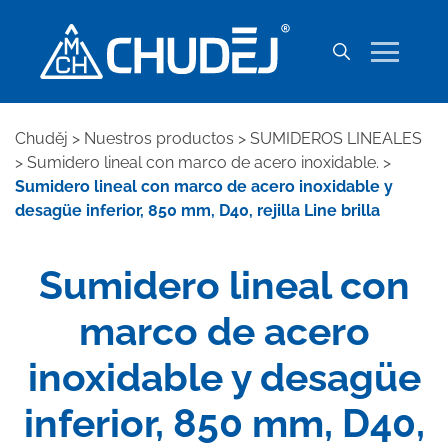
Chuděj
>
Nuestros productos
>
SUMIDEROS LINEALES
>
Sumidero lineal con marco de acero inoxidable.
>
Sumidero lineal con marco de acero inoxidable y
desagüe inferior, 850 mm, D40, rejilla Line brilla
Sumidero lineal con
marco de acero
inoxidable y desagüe
inferior, 850 mm, D40,