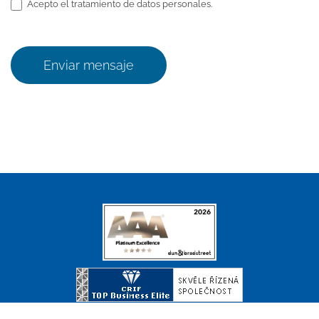
Acepto el tratamiento de datos personales.
Enviar mensaje