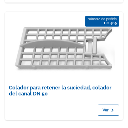
Número de pedido
CH 469
Colador para retener la suciedad, colador
del canal DN 50
Ver