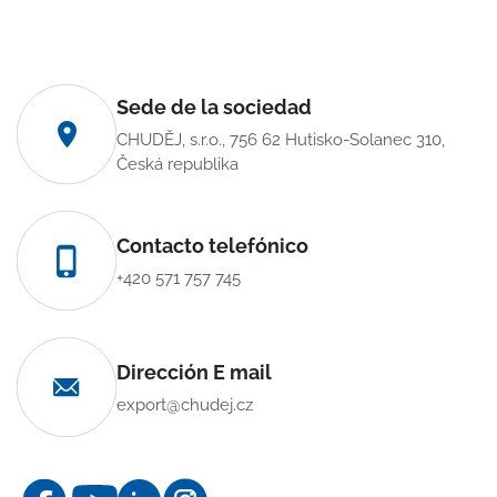
Sede de la sociedad
CHUDĚJ, s.r.o., 756 62 Hutisko-Solanec 310,
Česká republika
Contacto telefónico
+420 571 757 745
Dirección E mail
export@chudej.cz