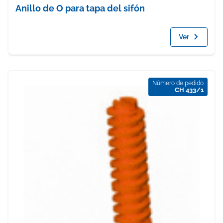
Anillo de O para tapa del sifón
Ver
Número de pedido
CH 433/1