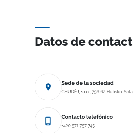
Datos de contac
Sede de la sociedad
CHUDĚJ, s.r.o., 756 62 Hutisko-Sol
Contacto telefónico
+420 571 757 745