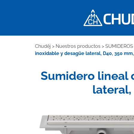
Chuděj
>
Nuestros productos
>
SUMIDEROS 
inoxidable y desagüe lateral, D40, 350 mm, r
Sumidero lineal 
lateral,