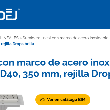
LINEALES
>
Sumidero lineal con marco de acero inoxidable.
ejilla Drops brilla
con marco de acero ino
 D40, 350 mm, rejilla Dro
Ver en catálogo BIM