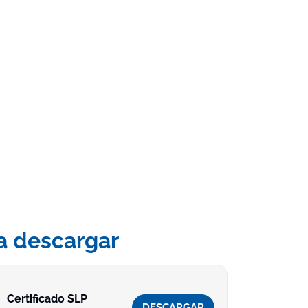
a descargar
Certificado SLP
DESCARGAR