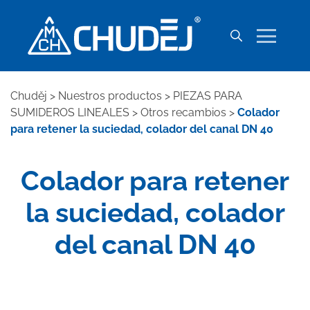
Chuděj
>
Nuestros productos
>
PIEZAS PARA
SUMIDEROS LINEALES
>
Otros recambios
>
Colador
para retener la suciedad, colador del canal DN 40
Colador para retener
la suciedad, colador
del canal DN 40