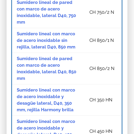
Sumidero lineal de pared
con marco de acero
CH 750/2 N
inoxidable, lateral D40, 750
mm
Sumidero lineal con marco
de acero inoxidable sin
CH 850/1 N
rejilla, lateral D40, 850 mm
Sumidero lineal de pared
con marco de acero
CH 850/2 N
inoxidable, lateral D40, 850
mm
Sumidero lineal con marco
de acero inoxidable y
CH 350 HN
desagüe lateral, D40, 350
mm, rejilla Harmony brilla
Sumidero lineal con marco
de acero inoxidable y
CH 450 HN