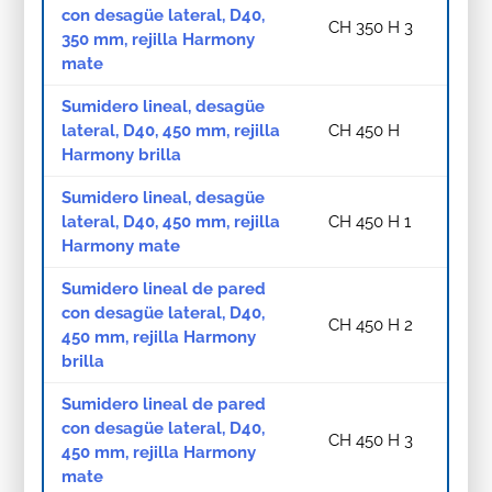
con desagüe lateral, D40,
CH 350 H 3
350 mm, rejilla Harmony
mate
Sumidero lineal, desagüe
lateral, D40, 450 mm, rejilla
CH 450 H
Harmony brilla
Sumidero lineal, desagüe
lateral, D40, 450 mm, rejilla
CH 450 H 1
Harmony mate
Sumidero lineal de pared
con desagüe lateral, D40,
CH 450 H 2
450 mm, rejilla Harmony
brilla
Sumidero lineal de pared
con desagüe lateral, D40,
CH 450 H 3
450 mm, rejilla Harmony
mate