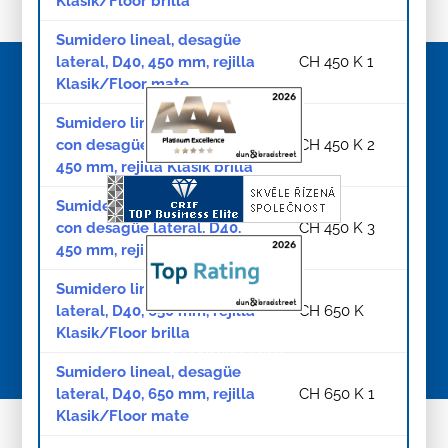
Klasik/Floor brilla
Sumidero lineal, desagüe
lateral, D40, 450 mm, rejilla
CH 450 K 1
Klasik/Floor mate
Sumidero lineal de pared
con desagüe lateral, D40,
CH 450 K 2
450 mm, rejilla Klasik brilla
Sumidero lineal de pared
con desagüe lateral, D40,
CH 450 K 3
450 mm, rejilla Klasik mate
Sumidero lineal, desagüe
lateral, D40, 650 mm, rejilla
CH 650 K
Klasik/Floor brilla
© Copyright 2026
Sumidero lineal, desagüe
lateral, D40, 650 mm, rejilla
CH 650 K 1
Klasik/Floor mate