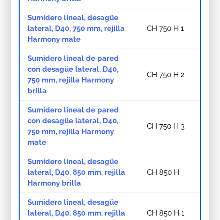
Sumidero lineal, desagüe
lateral, D40, 750 mm, rejilla
CH 750 H 1
Harmony mate
Sumidero lineal de pared
con desagüe lateral, D40,
CH 750 H 2
750 mm, rejilla Harmony
brilla
Sumidero lineal de pared
con desagüe lateral, D40,
CH 750 H 3
750 mm, rejilla Harmony
mate
Sumidero lineal, desagüe
lateral, D40, 850 mm, rejilla
CH 850 H
Harmony brilla
Sumidero lineal, desagüe
lateral, D40, 850 mm, rejilla
CH 850 H 1