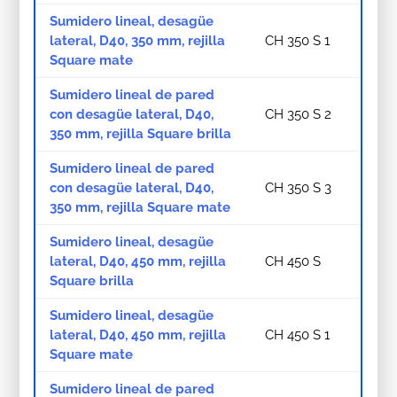
Sumidero lineal, desagüe
lateral, D40, 350 mm, rejilla
CH 350 S 1
Square mate
Sumidero lineal de pared
con desagüe lateral, D40,
CH 350 S 2
350 mm, rejilla Square brilla
Sumidero lineal de pared
con desagüe lateral, D40,
CH 350 S 3
350 mm, rejilla Square mate
Sumidero lineal, desagüe
lateral, D40, 450 mm, rejilla
CH 450 S
Square brilla
Sumidero lineal, desagüe
lateral, D40, 450 mm, rejilla
CH 450 S 1
Square mate
Sumidero lineal de pared