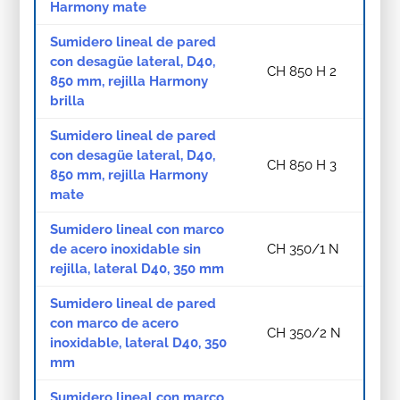
Harmony mate
Sumidero lineal de pared
con desagüe lateral, D40,
CH 850 H 2
850 mm, rejilla Harmony
brilla
Sumidero lineal de pared
con desagüe lateral, D40,
CH 850 H 3
850 mm, rejilla Harmony
mate
Sumidero lineal con marco
de acero inoxidable sin
CH 350/1 N
rejilla, lateral D40, 350 mm
Sumidero lineal de pared
con marco de acero
CH 350/2 N
inoxidable, lateral D40, 350
mm
Sumidero lineal con marco