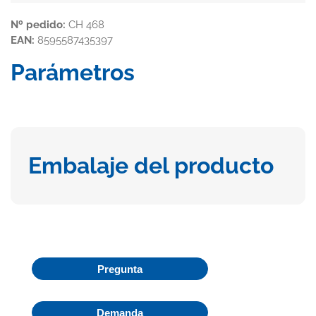
Nº pedido:
CH 468
EAN:
8595587435397
Parámetros
Embalaje del producto
Pregunta
Demanda