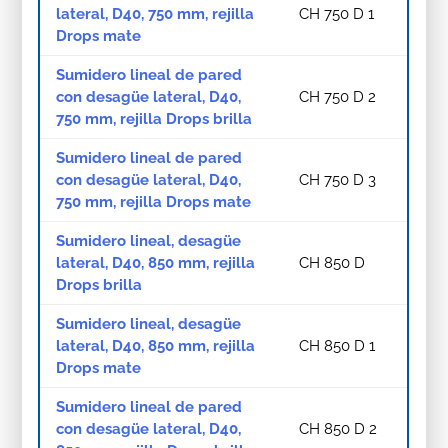
lateral, D40, 750 mm, rejilla
CH 750 D 1
Drops mate
Sumidero lineal de pared
con desagüe lateral, D40,
CH 750 D 2
750 mm, rejilla Drops brilla
Sumidero lineal de pared
con desagüe lateral, D40,
CH 750 D 3
750 mm, rejilla Drops mate
Sumidero lineal, desagüe
lateral, D40, 850 mm, rejilla
CH 850 D
Drops brilla
Sumidero lineal, desagüe
lateral, D40, 850 mm, rejilla
CH 850 D 1
Drops mate
Sumidero lineal de pared
con desagüe lateral, D40,
CH 850 D 2