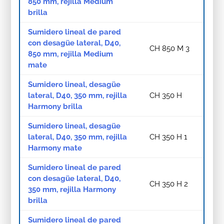
850 mm, rejilla Medium
brilla
Sumidero lineal de pared
con desagüe lateral, D40,
CH 850 M 3
850 mm, rejilla Medium
mate
Sumidero lineal, desagüe
lateral, D40, 350 mm, rejilla
CH 350 H
Harmony brilla
Sumidero lineal, desagüe
lateral, D40, 350 mm, rejilla
CH 350 H 1
Harmony mate
Sumidero lineal de pared
con desagüe lateral, D40,
CH 350 H 2
350 mm, rejilla Harmony
brilla
Sumidero lineal de pared