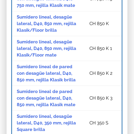
750 mm, rejilla Klasik mate
Sumidero lineal, desagüe
lateral, D40, 850 mm, rejilla
CH 850 K
Klasik/Floor brilla
Sumidero lineal, desagüe
lateral, D40, 850 mm, rejilla
CH 850 K 1
Klasik/Floor mate
Sumidero lineal de pared
con desagüe lateral, D40,
CH 850 K 2
850 mm, rejilla Klasik brilla
Sumidero lineal de pared
con desagüe lateral, D40,
CH 850 K 3
850 mm, rejilla Klasik mate
Sumidero lineal, desagüe
lateral, D40, 350 mm, rejilla
CH 350 S
Square brilla