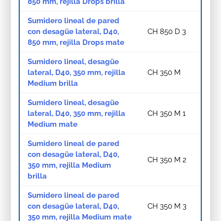
850 mm, rejilla Drops brilla
Sumidero lineal de pared
con desagüe lateral, D40,
CH 850 D 3
850 mm, rejilla Drops mate
Sumidero lineal, desagüe
lateral, D40, 350 mm, rejilla
CH 350 M
Medium brilla
Sumidero lineal, desagüe
lateral, D40, 350 mm, rejilla
CH 350 M 1
Medium mate
Sumidero lineal de pared
con desagüe lateral, D40,
CH 350 M 2
350 mm, rejilla Medium
brilla
Sumidero lineal de pared
con desagüe lateral, D40,
CH 350 M 3
350 mm, rejilla Medium mate