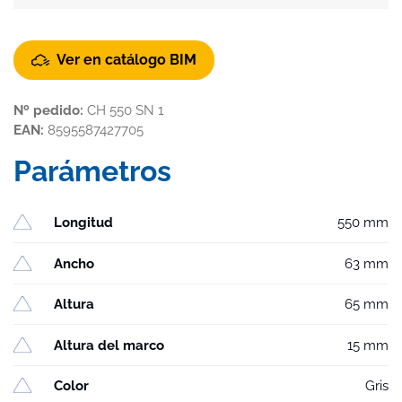
Ver en catálogo BIM
Nº pedido:
CH 550 SN 1
EAN:
8595587427705
Parámetros
Longitud
550 mm
Ancho
63 mm
Altura
65 mm
Altura del marco
15 mm
Color
Gris