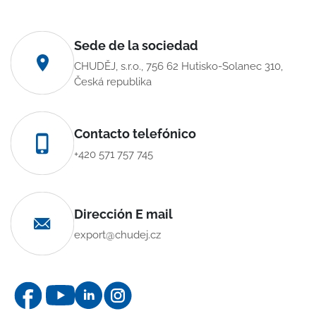
Sede de la sociedad
CHUDĚJ, s.r.o., 756 62 Hutisko-Solanec 310,
Česká republika
Contacto telefónico
+420 571 757 745
Dirección E mail
export@chudej.cz