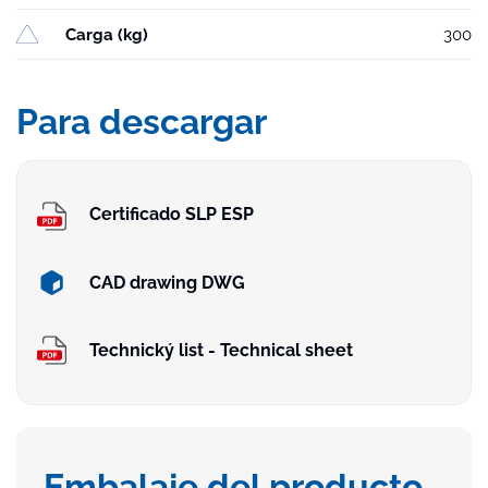
Carga (kg)
300
Para descargar
Certificado SLP ESP
CAD drawing DWG
Technický list - Technical sheet
Embalaje del producto