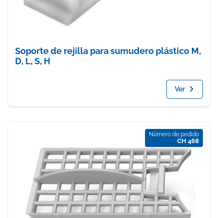
Soporte de rejilla para sumudero plástico M,
D, L, S, H
Ver
Número de pedido
CH 468