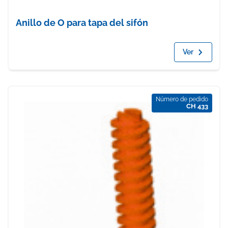
Anillo de O para tapa del sifón
Ver
Número de pedido
CH 433