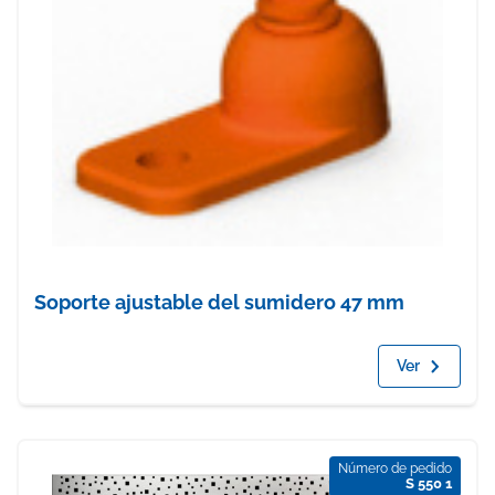
Soporte ajustable del sumidero 47 mm
Ver
Número de pedido
S 550 1