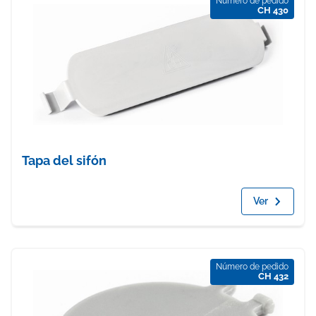
Número de pedido
CH 430
Tapa del sifón
Ver
Número de pedido
CH 432