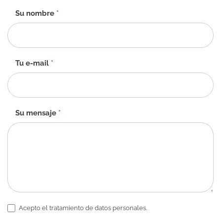
Formulario
Su nombre
*
de
contacto
-
ES
Tu e-mail
*
Su mensaje
*
Acepto el tratamiento de datos personales.