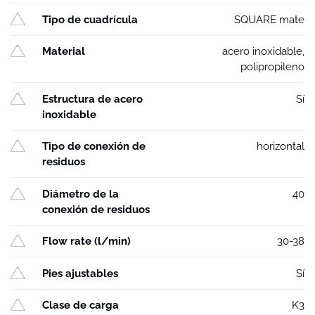
Tipo de cuadrícula
SQUARE mate
Material
acero inoxidable,
polipropileno
Estructura de acero
Sí
inoxidable
Tipo de conexión de
horizontal
residuos
Diámetro de la
40
conexión de residuos
Flow rate (l/min)
30-38
Pies ajustables
Sí
Clase de carga
K3