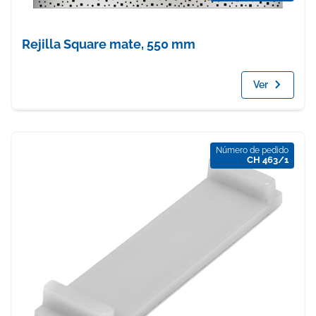
Rejilla Square mate, 550 mm
Ver
Número de pedido
CH 463/1