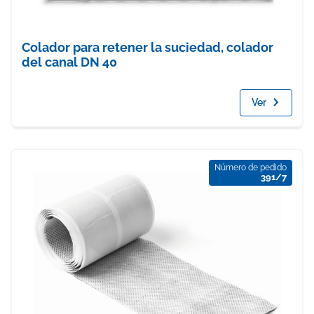
Colador para retener la suciedad, colador
del canal DN 40
Ver
Número de pedido
391/7