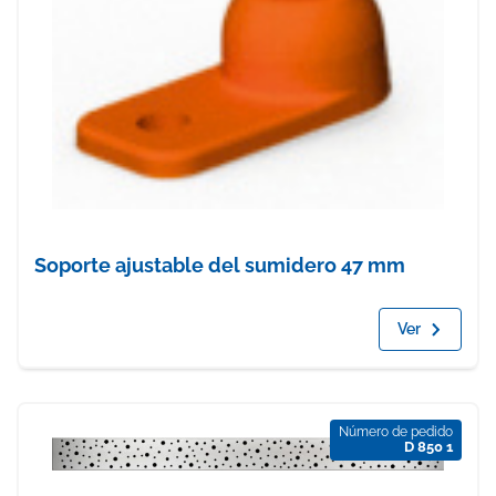
Soporte ajustable del sumidero 47 mm
Ver
Número de pedido
D 850 1