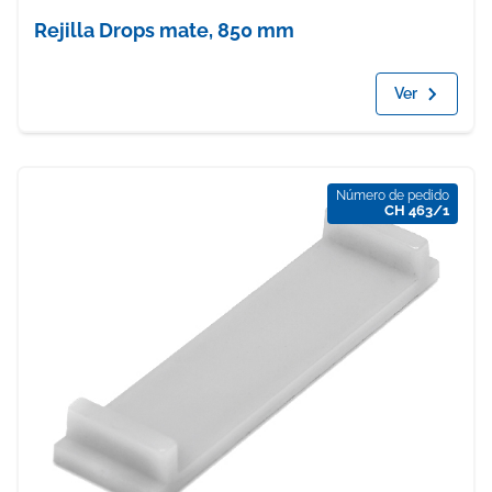
Rejilla Drops mate, 850 mm
Ver
Número de pedido
CH 463/1