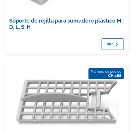
Soporte de rejilla para sumudero plástico M,
D, L, S, H
Ver
Número de pedido
CH 468