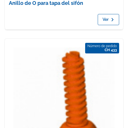
Anillo de O para tapa del sifón
Ver
Número de pedido
CH 433