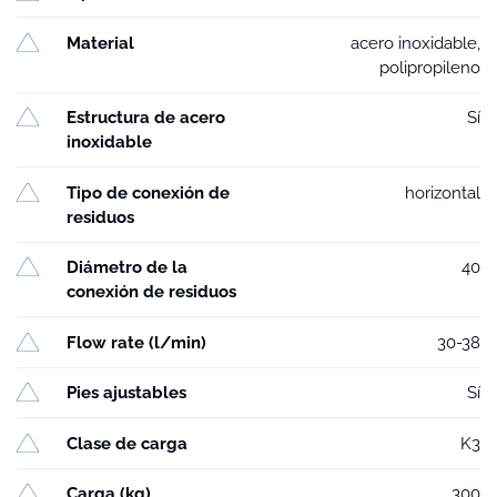
Material
acero inoxidable,
polipropileno
Estructura de acero
Sí
inoxidable
Tipo de conexión de
horizontal
residuos
Diámetro de la
40
conexión de residuos
Flow rate (l/min)
30-38
Pies ajustables
Sí
Clase de carga
K3
Carga (kg)
300