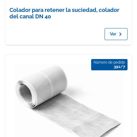
Colador para retener la suciedad, colador
del canal DN 40
Ver
Número de pedido
391/7