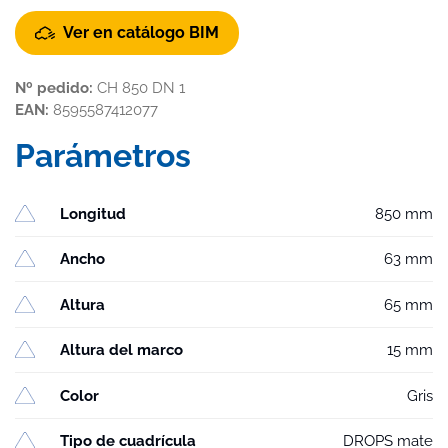
Ver en catálogo BIM
Nº pedido:
CH 850 DN 1
EAN:
8595587412077
Parámetros
Longitud
850 mm
Ancho
63 mm
Altura
65 mm
Altura del marco
15 mm
Color
Gris
Tipo de cuadrícula
DROPS mate