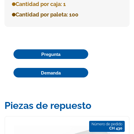
Cantidad por caja: 1
Cantidad por paleta: 100
Pregunta
Demanda
Piezas de repuesto
Número de pedido
CH 430