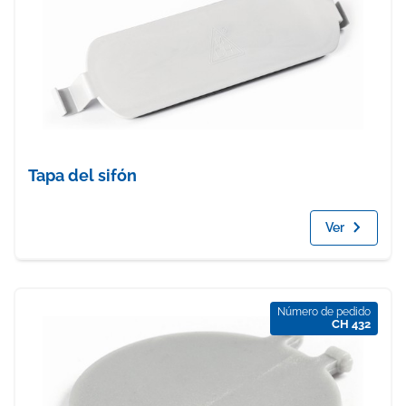
Tapa del sifón
Ver
Número de pedido
CH 432