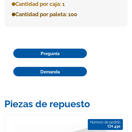
Cantidad por caja: 1
Cantidad por paleta: 100
Pregunta
Demanda
Piezas de repuesto
Número de pedido
CH 430