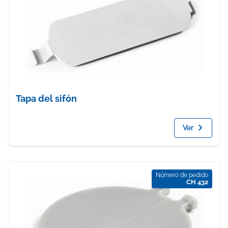
Tapa del sifón
Ver
Número de pedido
CH 432