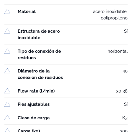
Material
acero inoxidable,
polipropileno
Estructura de acero
Sí
inoxidable
Tipo de conexión de
horizontal
residuos
Diámetro de la
40
conexión de residuos
Flow rate (l/min)
30-38
Pies ajustables
Sí
Clase de carga
K3
Carga (kg)
300