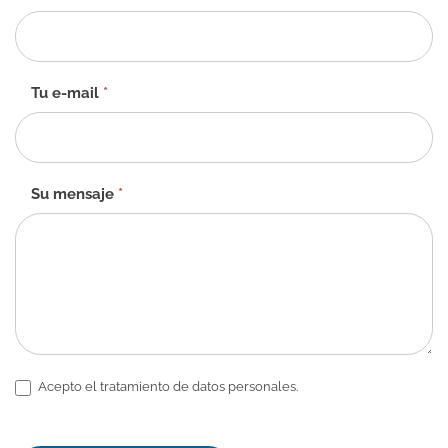
de
contacto
-
ES
Tu e-mail
*
Su mensaje
*
Acepto el tratamiento de datos personales.