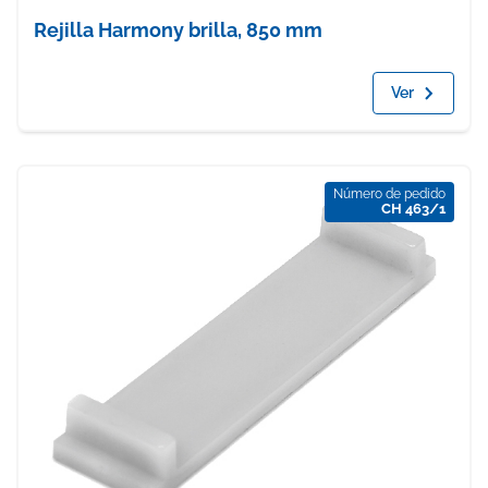
Rejilla Harmony brilla, 850 mm
Ver
Número de pedido
CH 463/1