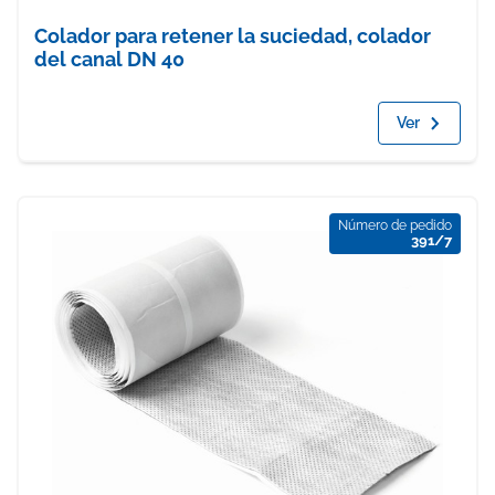
Colador para retener la suciedad, colador
del canal DN 40
Ver
Número de pedido
391/7