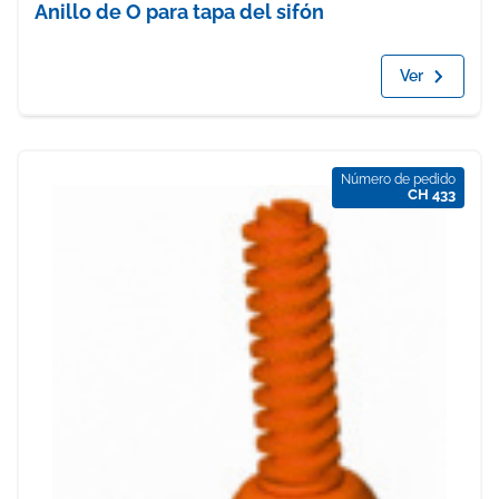
Anillo de O para tapa del sifón
Ver
Número de pedido
CH 433