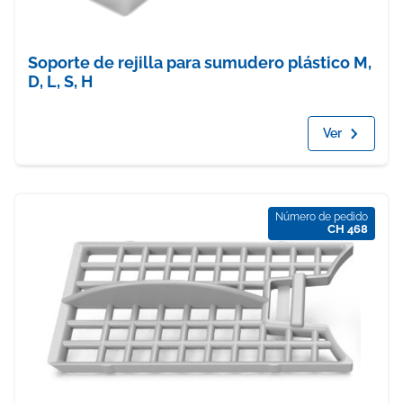
Soporte de rejilla para sumudero plástico M,
D, L, S, H
Ver
Número de pedido
CH 468