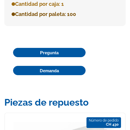
Cantidad por caja: 1
Cantidad por paleta: 100
Pregunta
Demanda
Piezas de repuesto
Número de pedido
CH 430