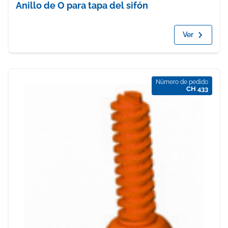
Anillo de O para tapa del sifón
Ver
Número de pedido
CH 433