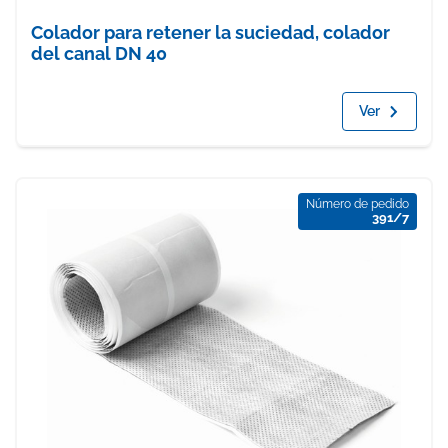
Colador para retener la suciedad, colador
del canal DN 40
Ver
Número de pedido
391/7