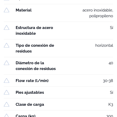
Material
acero inoxidable,
polipropileno
Estructura de acero
Sí
inoxidable
Tipo de conexión de
horizontal
residuos
Diámetro de la
40
conexión de residuos
Flow rate (l/min)
30-38
Pies ajustables
Sí
Clase de carga
K3
Carga (kg)
300