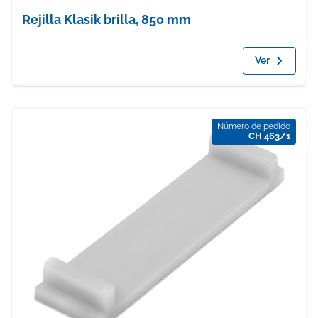
Rejilla Klasik brilla, 850 mm
Ver
Número de pedido
CH 463/1