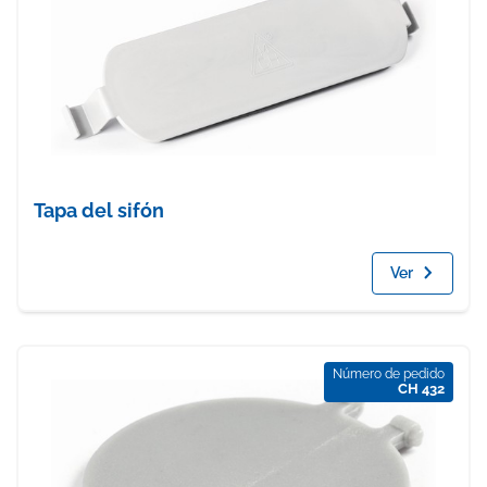
Tapa del sifón
Ver
Número de pedido
CH 432