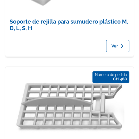
Soporte de rejilla para sumudero plástico M,
D, L, S, H
Ver
Número de pedido
CH 468