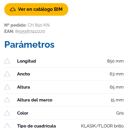
Ver en catálogo BIM
Nº pedido:
CH 850 KN
EAN:
8595587412220
Parámetros
Longitud
850 mm
Ancho
63 mm
Altura
65 mm
Altura del marco
15 mm
Color
Gris
Tipo de cuadrícula
KLASIK/FLOOR brillo