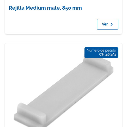
Rejilla Medium mate, 850 mm
Ver
Número de pedido
CH 463/1