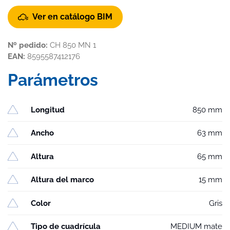
Ver en catálogo BIM
Nº pedido:
CH 850 MN 1
EAN:
8595587412176
Parámetros
Longitud
850 mm
Ancho
63 mm
Altura
65 mm
Altura del marco
15 mm
Color
Gris
Tipo de cuadrícula
MEDIUM mate