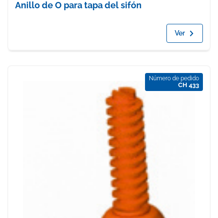
Anillo de O para tapa del sifón
Ver
Número de pedido
CH 433