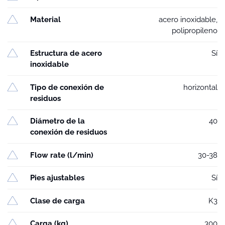
Material
acero inoxidable,
polipropileno
Estructura de acero
Sí
inoxidable
Tipo de conexión de
horizontal
residuos
Diámetro de la
40
conexión de residuos
Flow rate (l/min)
30-38
Pies ajustables
Sí
Clase de carga
K3
Carga (kg)
300