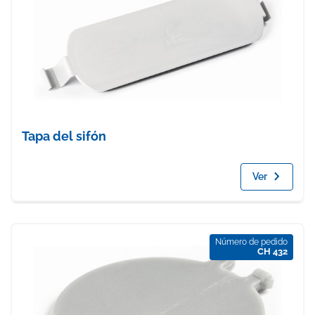
Tapa del sifón
Ver
Número de pedido
CH 432