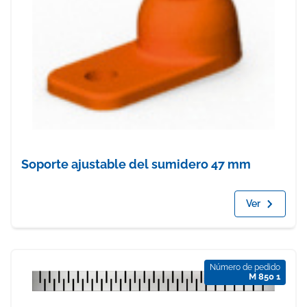
Soporte ajustable del sumidero 47 mm
Ver
Número de pedido
M 850 1