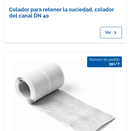
Colador para retener la suciedad, colador
del canal DN 40
Ver
Número de pedido
391/7