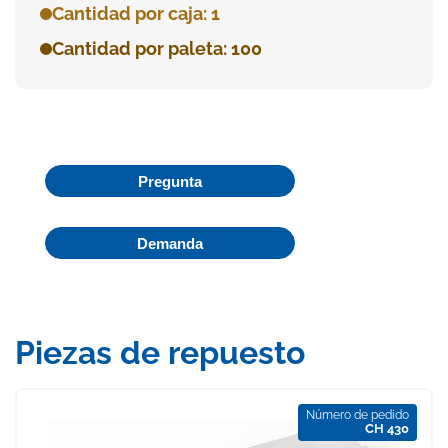
Cantidad por caja: 1
Cantidad por paleta: 100
Pregunta
Demanda
Piezas de repuesto
Número de pedido
CH 430