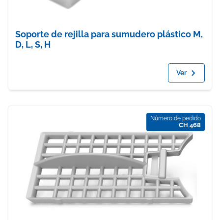
Soporte de rejilla para sumudero plástico M,
D, L, S, H
Ver
Número de pedido
CH 468