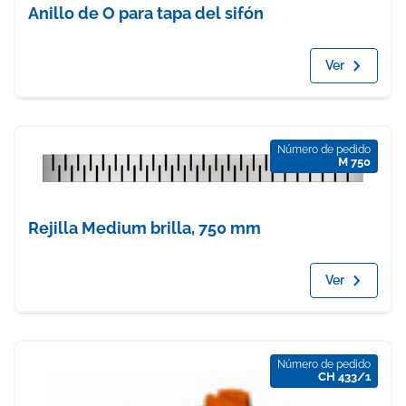
Anillo de O para tapa del sifón
Ver
Número de pedido
M 750
Rejilla Medium brilla, 750 mm
Ver
Número de pedido
CH 433/1