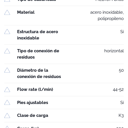
Material
acero inoxidable,
polipropileno
Estructura de acero
Sí
inoxidable
Tipo de conexión de
horizontal
residuos
Diámetro de la
50
conexión de residuos
Flow rate (l/min)
44-52
Pies ajustables
Sí
Clase de carga
K3