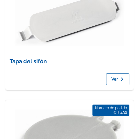
Tapa del sifón
Ver
Número de pedido
CH 432