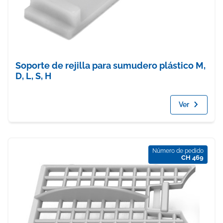
Soporte de rejilla para sumudero plástico M,
D, L, S, H
Ver
Número de pedido
CH 469