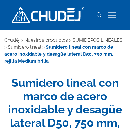
Chuděj
>
Nuestros productos
>
SUMIDEROS LINEALES
>
Sumidero lineal
>
Sumidero lineal con marco de
acero inoxidable y desagüe lateral D50, 750 mm,
rejilla Medium brilla
Sumidero lineal con
marco de acero
inoxidable y desagüe
lateral D50, 750 mm,