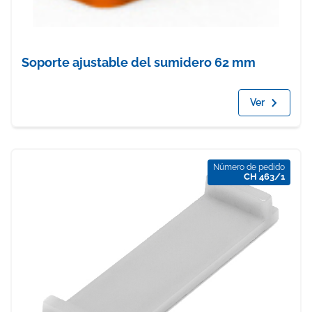
Soporte ajustable del sumidero 62 mm
Ver
Número de pedido
CH 463/1