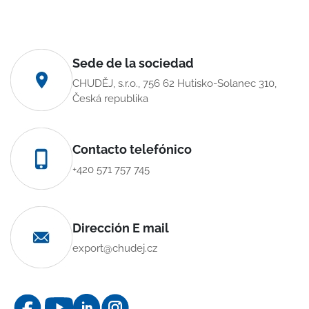
Sede de la sociedad
CHUDĚJ, s.r.o., 756 62 Hutisko-Solanec 310,
Česká republika
Contacto telefónico
+420 571 757 745
Dirección E mail
export@chudej.cz