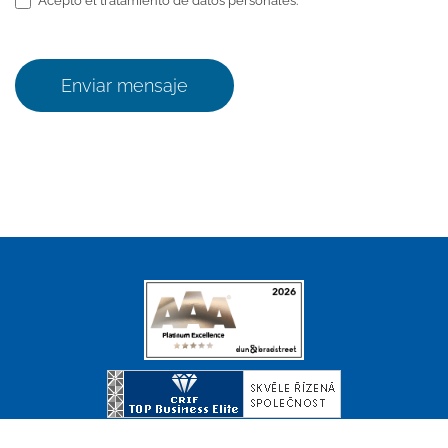
Acepto el tratamiento de datos personales.
Enviar mensaje