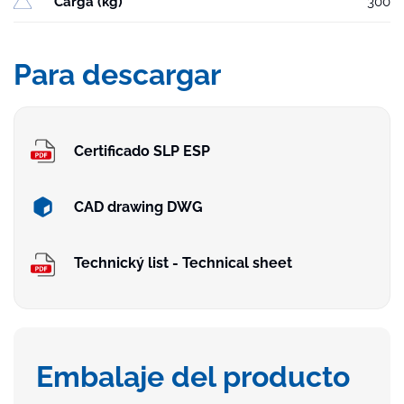
Carga (kg)
300
Para descargar
Certificado SLP ESP
CAD drawing DWG
Technický list - Technical sheet
Embalaje del producto