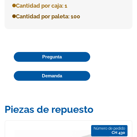
Cantidad por caja: 1
Cantidad por paleta: 100
Pregunta
Demanda
Piezas de repuesto
Número de pedido
CH 430