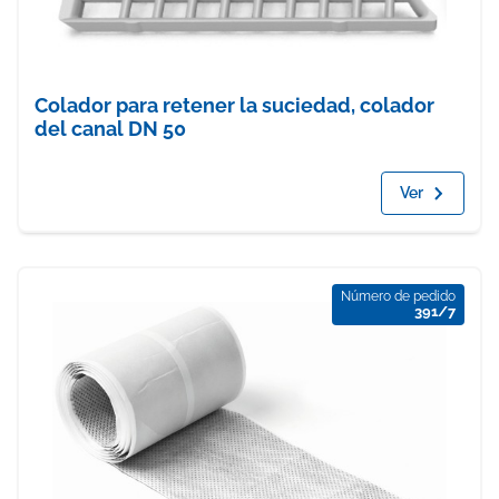
Colador para retener la suciedad, colador
del canal DN 50
Ver
Número de pedido
391/7