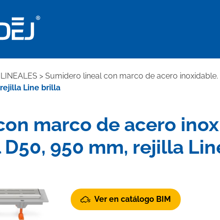
LINEALES
>
Sumidero lineal con marco de acero inoxidable.
jilla Line brilla
con marco de acero ino
l D50, 950 mm, rejilla Line
Ver en catálogo BIM