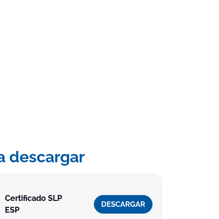
a descargar
Certificado SLP
DESCARGAR
ESP