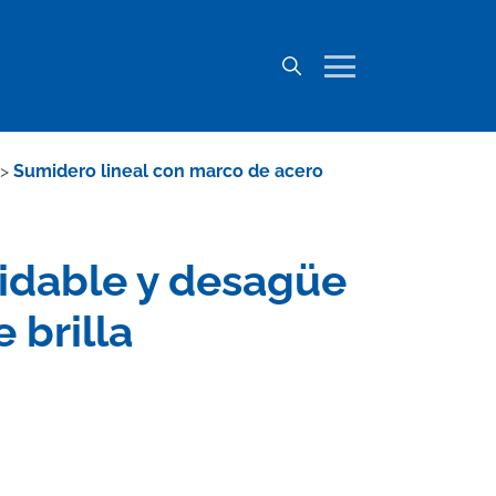
>
Sumidero lineal con marco de acero
xidable y desagüe
 brilla