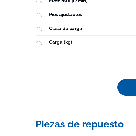
Flow rate (l/min)
Pies ajustables
Clase de carga
Carga (kg)
Piezas de repuesto