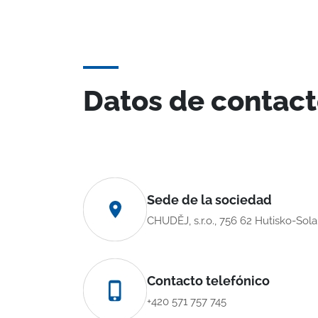
Datos de contac
Sede de la sociedad
CHUDĚJ, s.r.o., 756 62 Hutisko-Sol
Contacto telefónico
+420 571 757 745