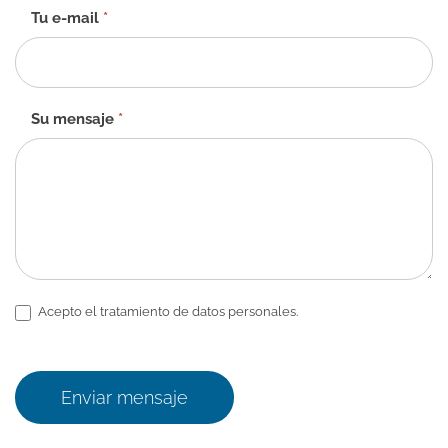
ES
Tu e-mail
*
Su mensaje
*
Acepto el tratamiento de datos personales.
Enviar mensaje