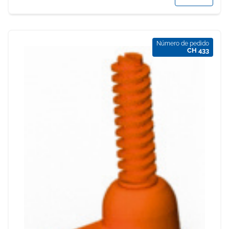
Número de pedido
CH 433