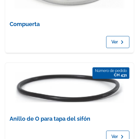
Compuerta
Ver
Número de pedido
CH 431
Anillo de O para tapa del sifón
Ver