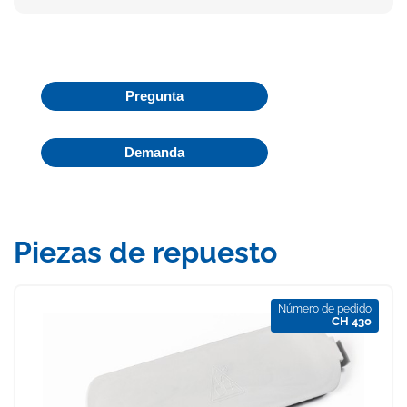
Pregunta
Demanda
Piezas de repuesto
Número de pedido
CH 430