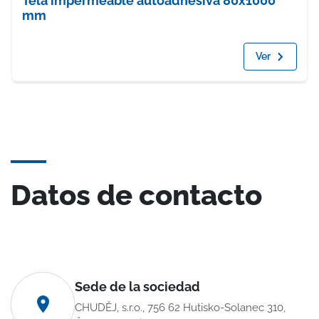
Tela impermeable autoadhesiva 80x1000
mm
Ver
Datos de contacto
Sede de la sociedad
CHUDĚJ, s.r.o., 756 62 Hutisko-Solanec 310,