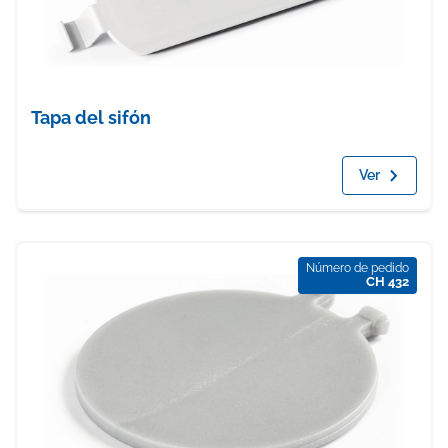
Tapa del sifón
Ver
Número de pedido
CH 432