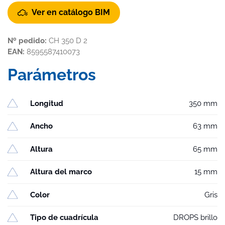
Ver en catálogo BIM
Nº pedido:
CH 350 D 2
EAN:
8595587410073
Parámetros
Longitud
350 mm
Ancho
63 mm
Altura
65 mm
Altura del marco
15 mm
Color
Gris
Tipo de cuadrícula
DROPS brillo