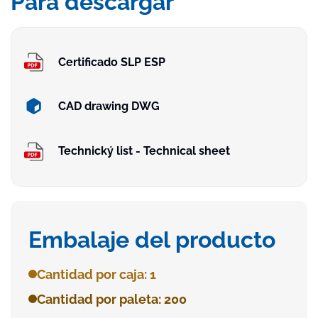
Para descargar
Certificado SLP ESP
CAD drawing DWG
Technický list - Technical sheet
Embalaje del producto
Cantidad por caja: 1
Cantidad por paleta: 200