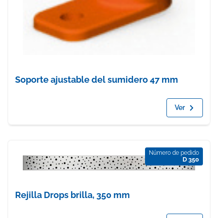
Soporte ajustable del sumidero 47 mm
Ver
Número de pedido
D 350
Rejilla Drops brilla, 350 mm