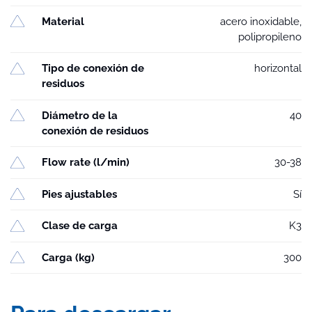
Material
acero inoxidable,
polipropileno
Tipo de conexión de
horizontal
residuos
Diámetro de la
40
conexión de residuos
Flow rate (l/min)
30-38
Pies ajustables
Sí
Clase de carga
K3
Carga (kg)
300