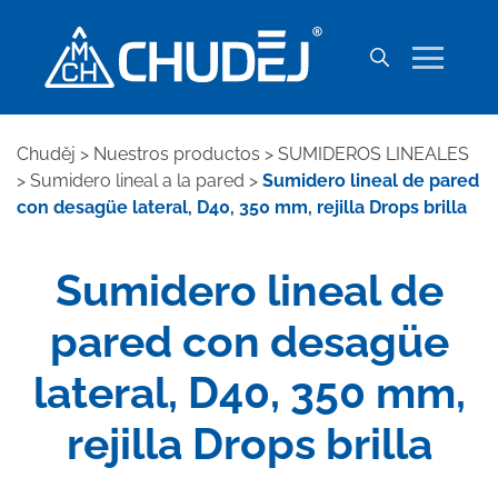
Chuděj
>
Nuestros productos
>
SUMIDEROS LINEALES
>
Sumidero lineal a la pared
>
Sumidero lineal de pared
con desagüe lateral, D40, 350 mm, rejilla Drops brilla
Sumidero lineal de
pared con desagüe
lateral, D40, 350 mm,
rejilla Drops brilla